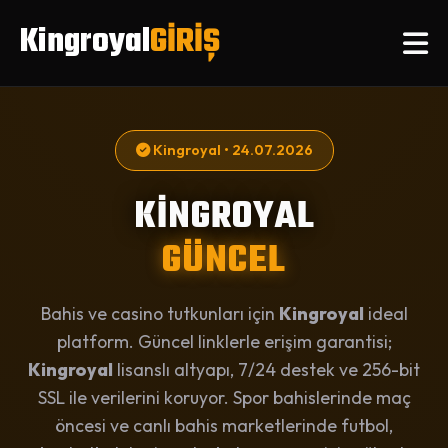
Kingroyal
GİRİŞ
Kingroyal • 24.07.2026
KINGROYAL
GÜNCEL
Bahis ve casino tutkunları için
Kingroyal
ideal
platform. Güncel linklerle erişim garantisi;
Kingroyal
lisanslı altyapı, 7/24 destek ve 256-bit
SSL ile verilerini koruyor. Spor bahislerinde maç
öncesi ve canlı bahis marketlerinde futbol,