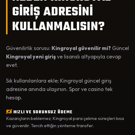
GİRİŞ ADRESİNİ
KULLANMALISIN?
Güvenilirlik sorusu:
Kingroyal güvenilir mi?
Güncel
Kingroyal yeni giriş
ve lisanslı altyapıyla cevap
evet.
Sık kullanılanlara ekle; Kingroyal güncel giriş
adresine anında ulaşırsın. Spor ve casino tek
hesap.
HIZLI VE SORUNSUZ ÖDEME
Kazançların beklemez; Kingroyal para çekme süreçleri kısa
ve güvenilir. Tercih ettiğin yönteme transfer.