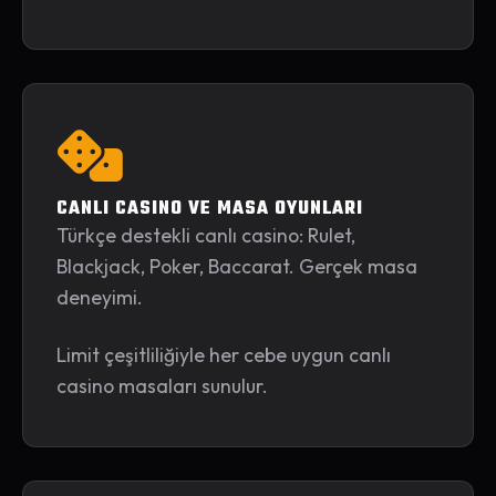
CANLI CASINO VE MASA OYUNLARI
Türkçe destekli canlı casino: Rulet,
Blackjack, Poker, Baccarat. Gerçek masa
deneyimi.
Limit çeşitliliğiyle her cebe uygun canlı
casino masaları sunulur.