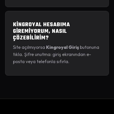
KINGROYAL HESABIMA
GIREMIYORUM, NASIL
ÇÖZEBILIRIM?
Site açılmıyorsa
Kingroyal Giriş
butonuna
tıkla. Şifre unutma: giriş ekranından e-
posta veya telefonla sıfırla.