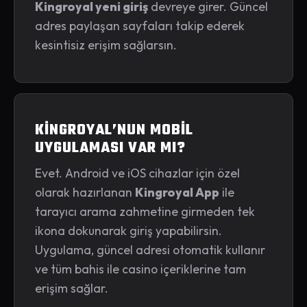
Kingroyal yeni giriş
devreye girer. Güncel
adres paylaşan sayfaları takip ederek
kesintisiz erişim sağlarsın.
KINGROYAL’NUN MOBIL
UYGULAMASI VAR MI?
Evet. Android ve iOS cihazlar için özel
olarak hazırlanan
Kingroyal App
ile
tarayıcı arama zahmetine girmeden tek
ikona dokunarak giriş yapabilirsin.
Uygulama, güncel adresi otomatik kullanır
ve tüm bahis ile casino içeriklerine tam
erişim sağlar.