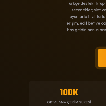
Türkçe destekli krupi
seçenekler; slot 
oyunlarla hızlı turl
erişim, edit bet ve ca
hoş geldin bonuslar
10DK
ORTALAMA ÇEKİM SÜRESİ