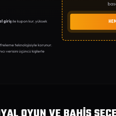
bas
HEM
l giriş
ile kupon kur, yüksek
şifreleme teknolojisiyle korunur.
ıcı verisini üçüncü kişilerle
YAL OYUN VE BAHİS SEÇ