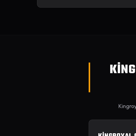
KING
Kingroy