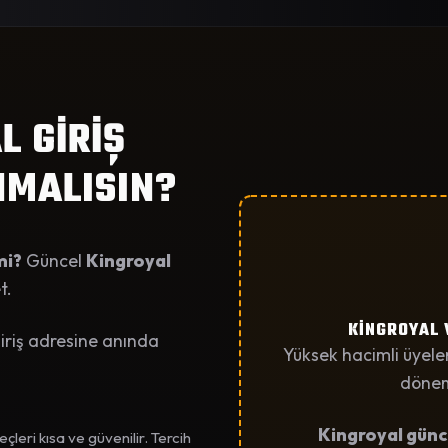
L GİRİŞ
NMALISIN?
mi?
Güncel
Kingroyal
t.
KINGROYAL 
giriş adresine anında
Yüksek hacimli üyeler 
dönem
Kingroyal günce
eri kısa ve güvenilir. Tercih