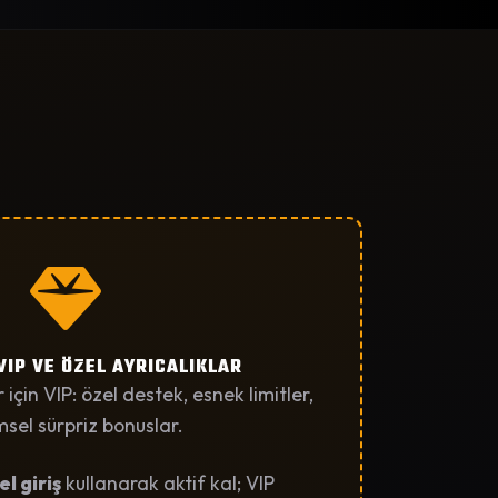
VIP VE ÖZEL AYRICALIKLAR
için VIP: özel destek, esnek limitler,
sel sürpriz bonuslar.
l giriş
kullanarak aktif kal; VIP