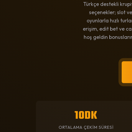
Türkçe destekli krupi
seçenekler; slot 
oyunlarla hızlı turl
erişim, edit bet ve ca
hoş geldin bonuslar
10DK
ORTALAMA ÇEKİM SÜRESİ