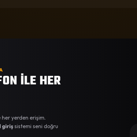
A
ON İLE HER
e her yerden erişim.
 giriş
sistemi seni doğru