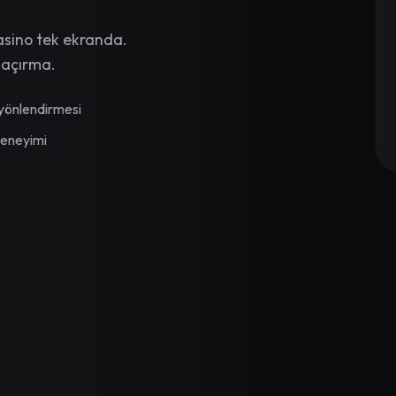
asino tek ekranda.
 kaçırma.
yönlendirmesi
deneyimi