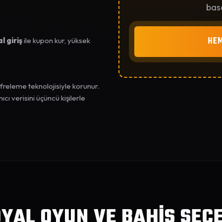
bas
HEM
l giriş
ile kupon kur, yüksek
şifreleme teknolojisiyle korunur.
ıcı verisini üçüncü kişilerle
YAL OYUN VE BAHİS SEÇ