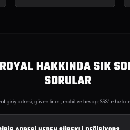
ROYAL HAKKINDA SIK S
SORULAR
al giriş adresi, güvenilir mi, mobil ve hesap; SSS'te hızlı c