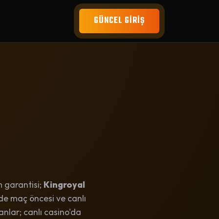
GÜNCEL GİRİŞ
m garantisi;
Kingroyal
inde maç öncesi ve canlı
anlar; canlı casino'da