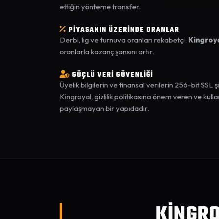
ettiğin yönteme transfer.
PİYASANIN ÜZERİNDE ORANLAR
Derbi, lig ve turnuva oranları rekabetçi.
Kingroya
oranlarla kazanç şansını artır.
GÜÇLÜ VERİ GÜVENLİĞİ
Üyelik bilgilerin ve finansal verilerin 256-bit SSL 
Kingroyal, gizlilik politikasına önem veren ve kullan
paylaşmayan bir yapıdadır.
KINGRO