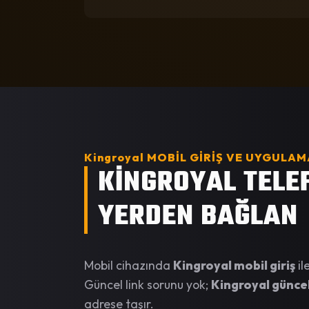
Kingroyal MOBİL GİRİŞ VE UYGULAM
KINGROYAL TELEF
YERDEN BAĞLAN
Mobil cihazında
Kingroyal mobil giriş
il
Güncel link sorunu yok;
Kingroyal güncel
adrese taşır.