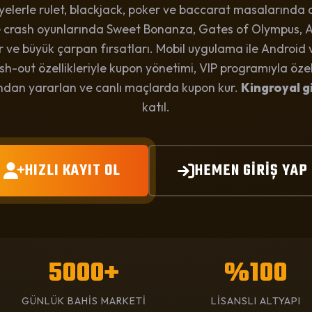
yelerle rulet, blackjack, poker ve baccarat masalarında d
ve crash oyunlarında Sweet Bonanza, Gates of Olympus, Av
ar ve büyük çarpan fırsatları. Mobil uygulama ile Android 
sh-out özellikleriyle kupon yönetimi, VIP programıyla özel 
ından yararlan ve canlı maçlarda kupon kur.
Kingroyal gi
katıl.
HIZLI KAYIT OL
HEMEN GİRİŞ YAP
5000+
%100
GÜNLÜK BAHİS MARKETİ
LİSANSLI ALTYAPI