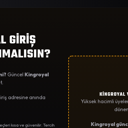
L GİRİŞ
NMALISIN?
mi?
Güncel
Kingroyal
t.
KINGROYAL 
giriş adresine anında
Yüksek hacimli üyeler 
dönem
Kingroyal günce
eri kısa ve güvenilir. Tercih