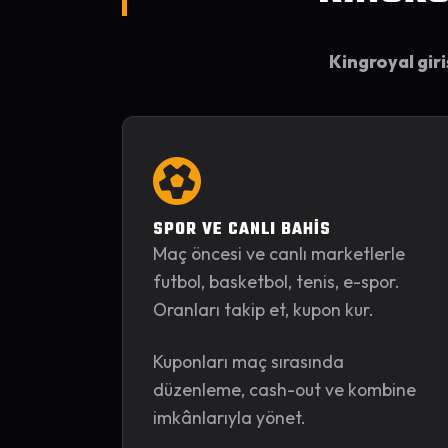
Kingroyal giri
SPOR VE CANLI BAHİS
Maç öncesi ve canlı marketlerle
futbol, basketbol, tenis, e-spor.
Oranları takip et, kupon kur.
Kuponları maç sırasında
düzenleme, cash-out ve kombine
imkânlarıyla yönet.