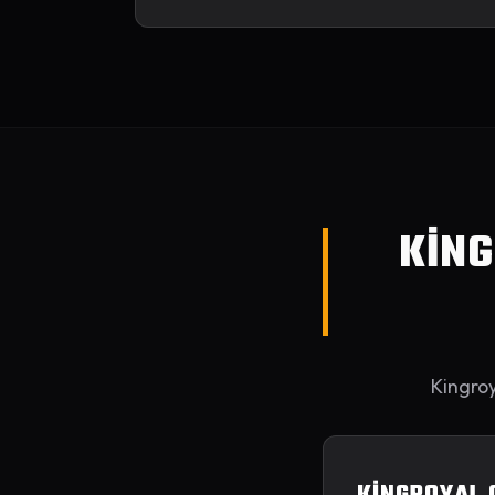
KING
Kingroy