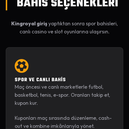
BAHİS SEÇENEKLERİ
Kingroyal giriş
yaptıktan sonra spor bahisleri,
canlı casino ve slot oyunlarına ulaşırsın.
SPOR VE CANLI BAHİS
Maç öncesi ve canlı marketlerle futbol,
basketbol, tenis, e-spor. Oranları takip et,
kupon kur.
Kuponları maç sırasında düzenleme, cash-
out ve kombine imkânlarıyla yönet.