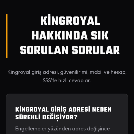
KINGROYAL
HAKKINDA SIK
SORULAN SORULAR
Kingroyal giriş adresi, güvenilir mi, mobil ve hesap;
SSS'te hızlı cevaplar.
KINGROYAL GIRIŞ ADRESI NEDEN
SÜREKLI DEĞIŞIYOR?
Engellemeler yüzünden adres değişince