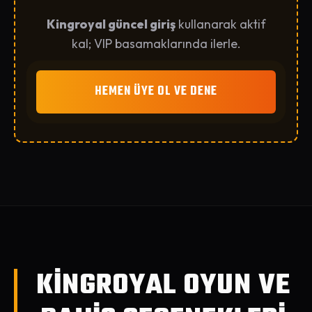
Kingroyal güncel giriş
kullanarak aktif
kal; VIP basamaklarında ilerle.
HEMEN ÜYE OL VE DENE
KINGROYAL OYUN VE