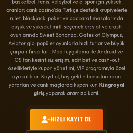
basketbol, tenis, voleybol ve e-spor için yüksek
oranlar; canlı casino'da Türkçe destekli krupiyelerle
rulet, blackjack, poker ve baccarat masalarında
düşük ve yüksek limitli seçenekler; slot ve crash
oyunlarında Sweet Bonanza, Gates of Olympus,
Aviator gibi popüler oyunlarla hızlı turlar ve büyük
çarpan fırsatları. Mobil uygulama ile Android ve
iOS'tan kesintisiz erişim, edit bet ve cash-out
özellikleriyle kupon yönetimi, VIP programıyla özel
ayrıcalıklar. Kayıt ol, hoş geldin bonuslarından
yararlan ve canlı maçlarda kupon kur.
Kingroyal
giriş
yaparak aramıza katıl.
HIZLI KAYIT OL