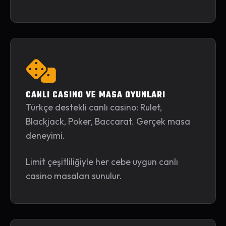
CANLI CASINO VE MASA OYUNLARI
Türkçe destekli canlı casino: Rulet,
Blackjack, Poker, Baccarat. Gerçek masa
deneyimi.
Limit çeşitliliğiyle her cebe uygun canlı
casino masaları sunulur.