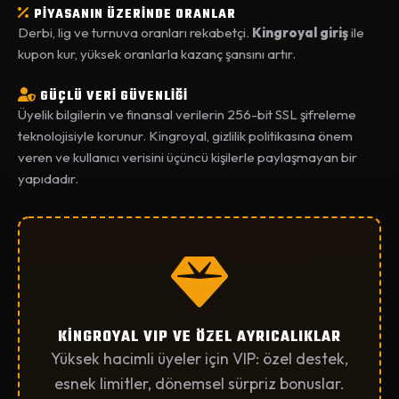
PİYASANIN ÜZERİNDE ORANLAR
Derbi, lig ve turnuva oranları rekabetçi.
Kingroyal giriş
ile
kupon kur, yüksek oranlarla kazanç şansını artır.
GÜÇLÜ VERİ GÜVENLİĞİ
Üyelik bilgilerin ve finansal verilerin 256-bit SSL şifreleme
teknolojisiyle korunur. Kingroyal, gizlilik politikasına önem
veren ve kullanıcı verisini üçüncü kişilerle paylaşmayan bir
yapıdadır.
KINGROYAL VIP VE ÖZEL AYRICALIKLAR
Yüksek hacimli üyeler için VIP: özel destek,
esnek limitler, dönemsel sürpriz bonuslar.