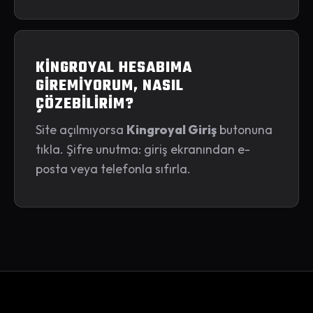
KINGROYAL HESABIMA
GIREMIYORUM, NASIL
ÇÖZEBILIRIM?
Site açılmıyorsa
Kingroyal Giriş
butonuna
tıkla. Şifre unutma: giriş ekranından e-
posta veya telefonla sıfırla.