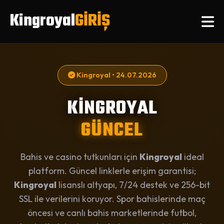
Kingroyal
GİRİŞ
Kingroyal • 24.07.2026
KINGROYAL
GÜNCEL
Bahis ve casino tutkunları için
Kingroyal
ideal
platform. Güncel linklerle erişim garantisi;
Kingroyal
lisanslı altyapı, 7/24 destek ve 256-bit
SSL ile verilerini koruyor. Spor bahislerinde maç
öncesi ve canlı bahis marketlerinde futbol,