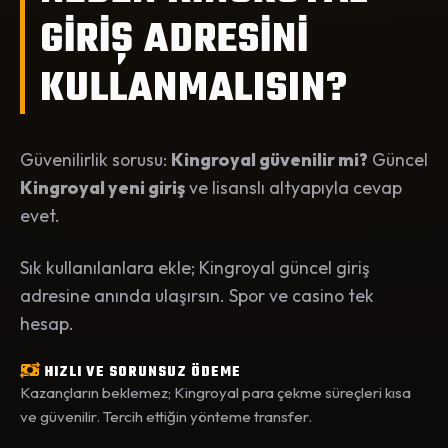
GİRİŞ ADRESİNİ
KULLANMALISIN?
Güvenilirlik sorusu:
Kingroyal güvenilir mi?
Güncel
Kingroyal yeni giriş
ve lisanslı altyapıyla cevap
evet.
Sık kullanılanlara ekle; Kingroyal güncel giriş
adresine anında ulaşırsın. Spor ve casino tek
hesap.
HIZLI VE SORUNSUZ ÖDEME
Kazançların beklemez; Kingroyal para çekme süreçleri kısa
ve güvenilir. Tercih ettiğin yönteme transfer.