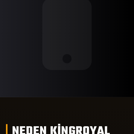
NEDEN KINGROYAL