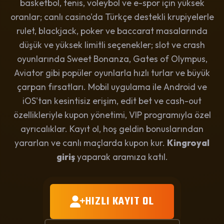
basketbol, tenis, voleybol ve e-spor için yüksek
oranlar; canlı casino'da Türkçe destekli krupiyelerle
rulet, blackjack, poker ve baccarat masalarında
düşük ve yüksek limitli seçenekler; slot ve crash
oyunlarında Sweet Bonanza, Gates of Olympus,
Aviator gibi popüler oyunlarla hızlı turlar ve büyük
çarpan fırsatları. Mobil uygulama ile Android ve
iOS'tan kesintisiz erişim, edit bet ve cash-out
özellikleriyle kupon yönetimi, VIP programıyla özel
ayrıcalıklar. Kayıt ol, hoş geldin bonuslarından
yararlan ve canlı maçlarda kupon kur.
Kingroyal
giriş
yaparak aramıza katıl.
HIZLI KAYIT OL