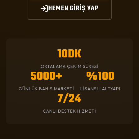
HEMEN GİRİŞ YAP
10DK
ORTALAMA ÇEKİM SÜRESİ
5000+
%100
GÜNLÜK BAHİS MARKETİ
LİSANSLI ALTYAPI
7/24
CANLI DESTEK HİZMETİ