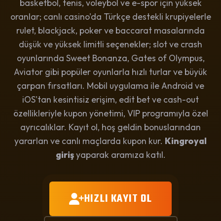
basketbol, tenis, voleybol ve e-spor için yüksek
oranlar; canlı casino'da Türkçe destekli krupiyelerle
rulet, blackjack, poker ve baccarat masalarında
düşük ve yüksek limitli seçenekler; slot ve crash
oyunlarında Sweet Bonanza, Gates of Olympus,
Aviator gibi popüler oyunlarla hızlı turlar ve büyük
çarpan fırsatları. Mobil uygulama ile Android ve
iOS'tan kesintisiz erişim, edit bet ve cash-out
özellikleriyle kupon yönetimi, VIP programıyla özel
ayrıcalıklar. Kayıt ol, hoş geldin bonuslarından
yararlan ve canlı maçlarda kupon kur.
Kingroyal
giriş
yaparak aramıza katıl.
HIZLI KAYIT OL