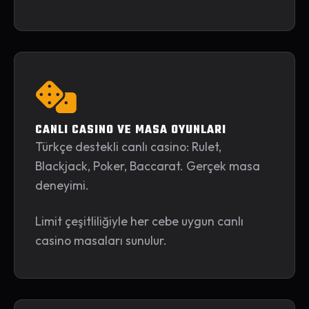
CANLI CASINO VE MASA OYUNLARI
Türkçe destekli canlı casino: Rulet,
Blackjack, Poker, Baccarat. Gerçek masa
deneyimi.
Limit çeşitliliğiyle her cebe uygun canlı
casino masaları sunulur.