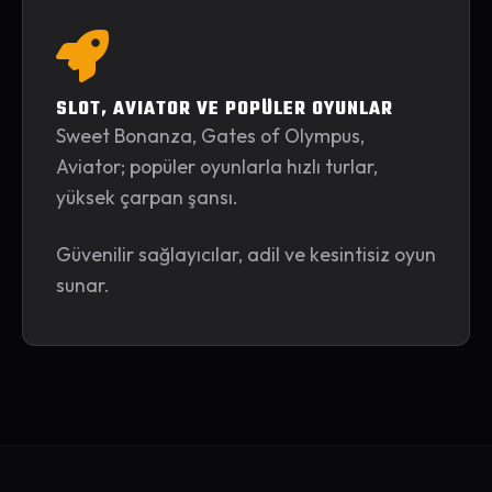
SLOT, AVIATOR VE POPÜLER OYUNLAR
Sweet Bonanza, Gates of Olympus,
Aviator; popüler oyunlarla hızlı turlar,
yüksek çarpan şansı.
Güvenilir sağlayıcılar, adil ve kesintisiz oyun
sunar.