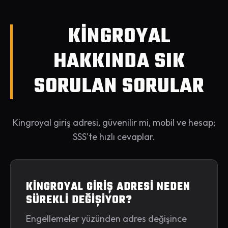
KINGROYAL
HAKKINDA SIK
SORULAN SORULAR
Kingroyal giriş adresi, güvenilir mi, mobil ve hesap;
SSS'te hızlı cevaplar.
KINGROYAL GIRIŞ ADRESI NEDEN
SÜREKLI DEĞIŞIYOR?
Engellemeler yüzünden adres değişince