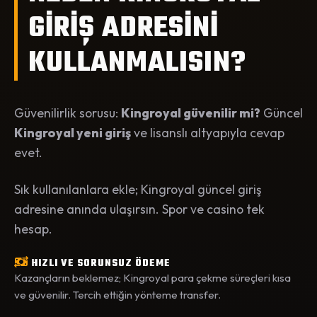
GİRİŞ ADRESİNİ
KULLANMALISIN?
Güvenilirlik sorusu:
Kingroyal güvenilir mi?
Güncel
Kingroyal yeni giriş
ve lisanslı altyapıyla cevap
evet.
Sık kullanılanlara ekle; Kingroyal güncel giriş
adresine anında ulaşırsın. Spor ve casino tek
hesap.
HIZLI VE SORUNSUZ ÖDEME
Kazançların beklemez; Kingroyal para çekme süreçleri kısa
ve güvenilir. Tercih ettiğin yönteme transfer.