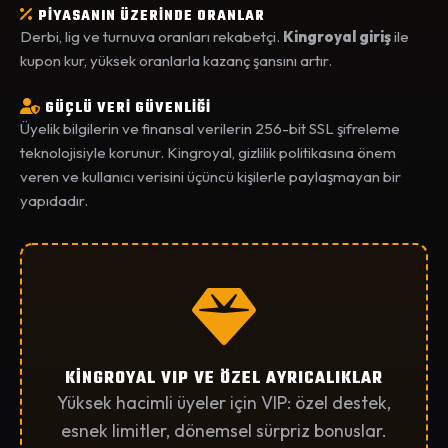
PİYASANIN ÜZERİNDE ORANLAR
Derbi, lig ve turnuva oranları rekabetçi.
Kingroyal giriş
ile
kupon kur, yüksek oranlarla kazanç şansını artır.
GÜÇLÜ VERİ GÜVENLİĞİ
Üyelik bilgilerin ve finansal verilerin 256-bit SSL şifreleme
teknolojisiyle korunur. Kingroyal, gizlilik politikasına önem
veren ve kullanıcı verisini üçüncü kişilerle paylaşmayan bir
yapıdadır.
KINGROYAL VIP VE ÖZEL AYRICALIKLAR
Yüksek hacimli üyeler için VIP: özel destek,
esnek limitler, dönemsel sürpriz bonuslar.