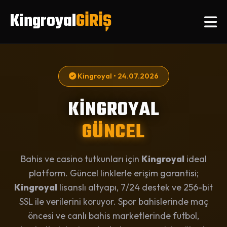
Kingroyal
GİRİŞ
Kingroyal • 24.07.2026
KINGROYAL
GÜNCEL
Bahis ve casino tutkunları için
Kingroyal
ideal
platform. Güncel linklerle erişim garantisi;
Kingroyal
lisanslı altyapı, 7/24 destek ve 256-bit
SSL ile verilerini koruyor. Spor bahislerinde maç
öncesi ve canlı bahis marketlerinde futbol,