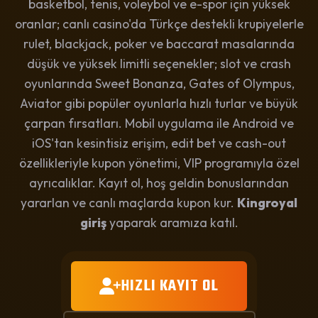
basketbol, tenis, voleybol ve e-spor için yüksek
oranlar; canlı casino'da Türkçe destekli krupiyelerle
rulet, blackjack, poker ve baccarat masalarında
düşük ve yüksek limitli seçenekler; slot ve crash
oyunlarında Sweet Bonanza, Gates of Olympus,
Aviator gibi popüler oyunlarla hızlı turlar ve büyük
çarpan fırsatları. Mobil uygulama ile Android ve
iOS'tan kesintisiz erişim, edit bet ve cash-out
özellikleriyle kupon yönetimi, VIP programıyla özel
ayrıcalıklar. Kayıt ol, hoş geldin bonuslarından
yararlan ve canlı maçlarda kupon kur.
Kingroyal
giriş
yaparak aramıza katıl.
HIZLI KAYIT OL