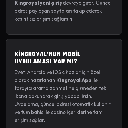
Kingroyal yeni giriş
devreye girer. Güncel
adres paylaşan sayfaları takip ederek
kesintisiz erişim sağlarsın.
KINGROYAL’NUN MOBIL
UYGULAMASI VAR MI?
Evet. Android ve iOS cihazlar için özel
olarak hazırlanan
Kingroyal App
ile
tarayıcı arama zahmetine girmeden tek
ikona dokunarak giriş yapabilirsin.
Uygulama, güncel adresi otomatik kullanır
ve tüm bahis ile casino içeriklerine tam
erişim sağlar.