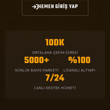
HEMEN GİRİŞ YAP
10DK
ORTALAMA ÇEKİM SÜRESİ
5000+
%100
GÜNLÜK BAHİS MARKETİ
LİSANSLI ALTYAPI
7/24
CANLI DESTEK HİZMETİ