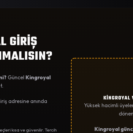
L GİRİŞ
NMALISIN?
mi?
Güncel
Kingroyal
t.
KINGROYAL 
giriş adresine anında
Yüksek hacimli üyeler 
dönem
Kingroyal günce
eri kısa ve güvenilir. Tercih