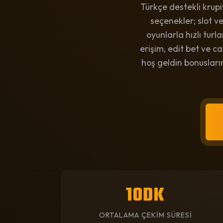
Türkçe destekli krupi
seçenekler; slot 
oyunlarla hızlı turl
erişim, edit bet ve ca
hoş geldin bonuslar
10DK
ORTALAMA ÇEKİM SÜRESİ