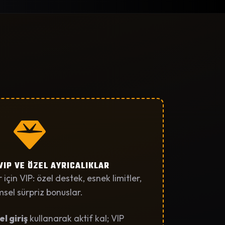
VIP VE ÖZEL AYRICALIKLAR
için VIP: özel destek, esnek limitler,
sel sürpriz bonuslar.
l giriş
kullanarak aktif kal; VIP