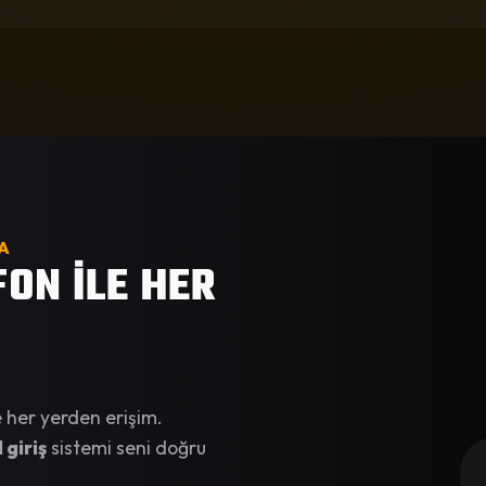
A
ON İLE HER
e her yerden erişim.
 giriş
sistemi seni doğru