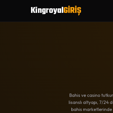
Kingroyal
GİRİŞ
Bahis ve casino tutkun
lisanslı altyapı, 7/24 
bahis marketlerinde f