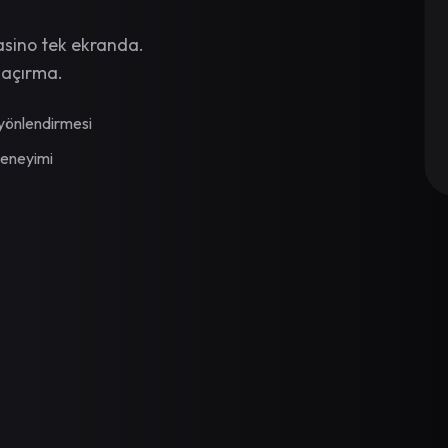
asino tek ekranda.
 kaçırma.
yönlendirmesi
deneyimi