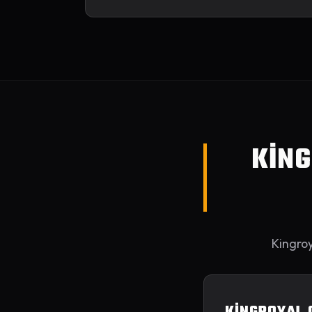
KING
Kingroy