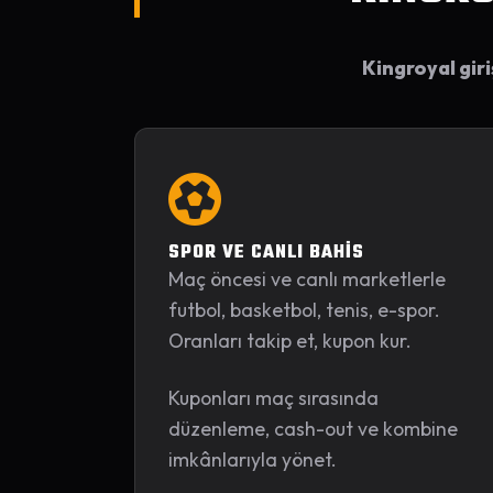
Kingroyal giri
SPOR VE CANLI BAHİS
Maç öncesi ve canlı marketlerle
futbol, basketbol, tenis, e-spor.
Oranları takip et, kupon kur.
Kuponları maç sırasında
düzenleme, cash-out ve kombine
imkânlarıyla yönet.