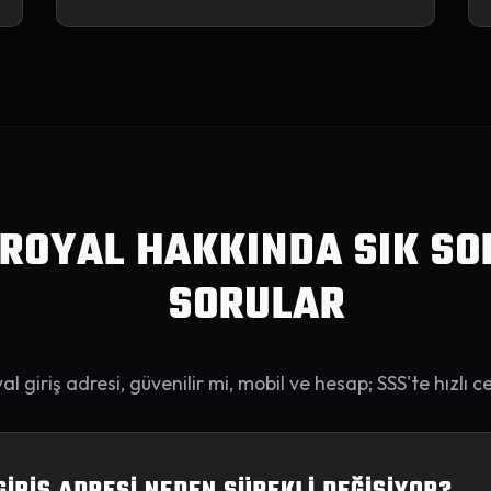
ROYAL HAKKINDA SIK S
SORULAR
al giriş adresi, güvenilir mi, mobil ve hesap; SSS'te hızlı c