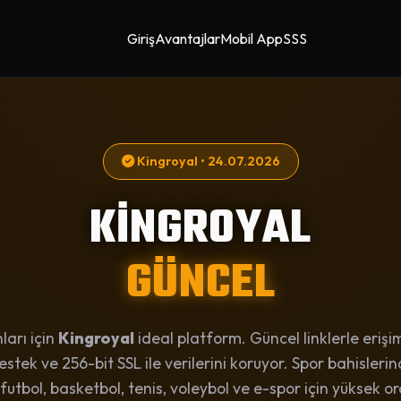
Giriş
Avantajlar
Mobil App
SSS
Kingroyal • 24.07.2026
KINGROYAL
GÜNCEL
ları için
Kingroyal
ideal platform. Güncel linklerle erişi
destek ve 256-bit SSL ile verilerini koruyor. Spor bahisler
utbol, basketbol, tenis, voleybol ve e-spor için yüksek or