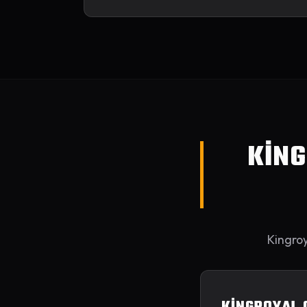
KING
Kingroy