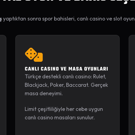
ş
yaptıktan sonra spor bahisleri, canlı casino ve slot oyunl
CANLI CASINO VE MASA OYUNLARI
Türkçe destekli canlı casino: Rulet,
Blackjack, Poker, Baccarat. Gerçek
masa deneyimi.
Limit çeşitliliğiyle her cebe uygun
canlı casino masaları sunulur.