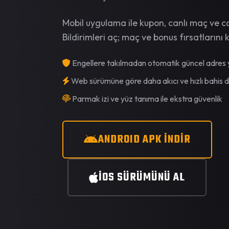
Mobil uygulama ile kupon, canlı maç ve c
Bildirimleri aç; maç ve bonus fırsatlarını
Engellere takılmadan otomatik güncel adres 
Web sürümüne göre daha akıcı ve hızlı bahis 
Parmak izi ve yüz tanıma ile ekstra güvenlik
ANDROID APK İNDİR
IOS SÜRÜMÜNÜ AL