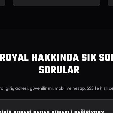
ROYAL HAKKINDA SIK S
SORULAR
al giriş adresi, güvenilir mi, mobil ve hesap; SSS'te hızlı c