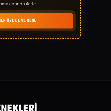
amaklarında ilerle.
EN ÜYE OL VE DENE
ENEKLERİ