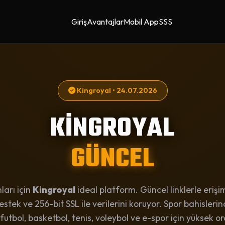
Giriş
Avantajlar
Mobil App
SSS
Kingroyal • 24.07.2026
KINGROYAL
GÜNCEL
ları için
Kingroyal
ideal platform. Güncel linklerle erişi
destek ve 256-bit SSL ile verilerini koruyor. Spor bahisler
utbol, basketbol, tenis, voleybol ve e-spor için yüksek or