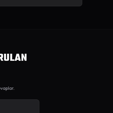
ORULAN
evaplar.