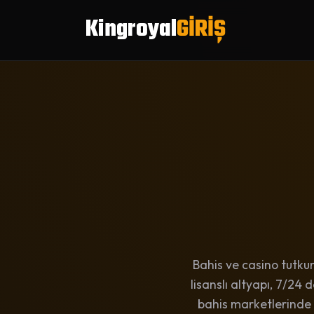
Kingroyal
GİRİŞ
Bahis ve casino tutkun
lisanslı altyapı, 7/24 
bahis marketlerinde f