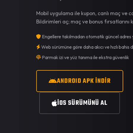
Mobil uygulama ile kupon, canlı maç ve c
Bildirimleri aç; maç ve bonus fırsatlarını
Engellere takılmadan otomatik güncel adres 
Web sürümüne göre daha akıcı ve hızlı bahis 
Parmak izi ve yüz tanıma ile ekstra güvenlik
ANDROID APK İNDİR
IOS SÜRÜMÜNÜ AL