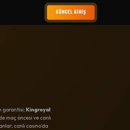
GÜNCEL GİRİŞ
m garantisi;
Kingroyal
inde maç öncesi ve canlı
anlar; canlı casino'da