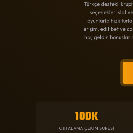
Türkçe destekli krupi
seçenekler; slot 
oyunlarla hızlı turl
erişim, edit bet ve ca
hoş geldin bonuslar
10DK
ORTALAMA ÇEKİM SÜRESİ