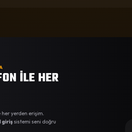
A
ON İLE HER
e her yerden erişim.
 giriş
sistemi seni doğru