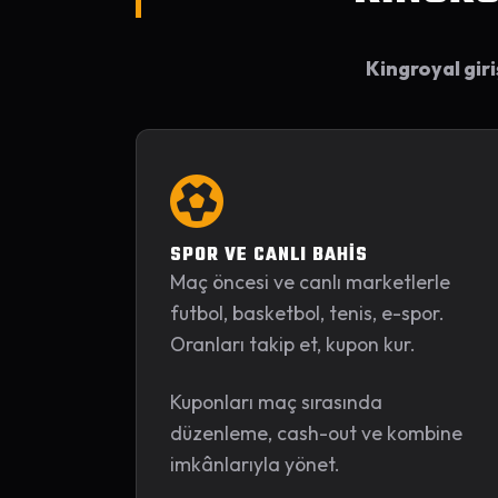
Kingroyal giri
SPOR VE CANLI BAHİS
Maç öncesi ve canlı marketlerle
futbol, basketbol, tenis, e-spor.
Oranları takip et, kupon kur.
Kuponları maç sırasında
düzenleme, cash-out ve kombine
imkânlarıyla yönet.