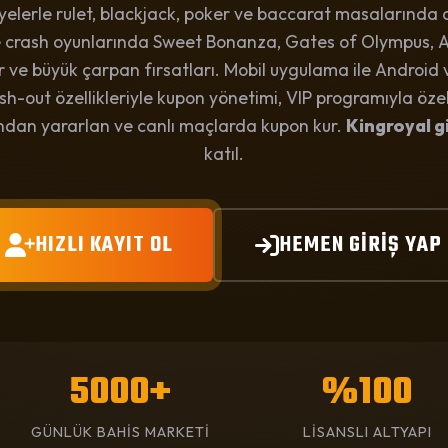
yelerle rulet, blackjack, poker ve baccarat masalarında d
ve crash oyunlarında Sweet Bonanza, Gates of Olympus, Av
ar ve büyük çarpan fırsatları. Mobil uygulama ile Android 
sh-out özellikleriyle kupon yönetimi, VIP programıyla özel 
ından yararlan ve canlı maçlarda kupon kur.
Kingroyal gi
katıl.
HIZLI KAYIT OL
HEMEN GİRİŞ YAP
5000+
%100
GÜNLÜK BAHİS MARKETİ
LİSANSLI ALTYAPI