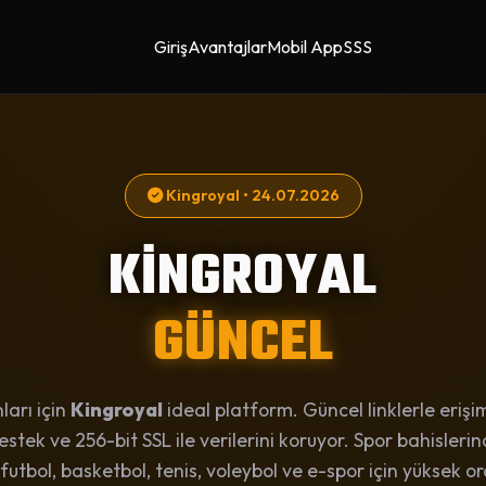
Giriş
Avantajlar
Mobil App
SSS
Kingroyal • 24.07.2026
KINGROYAL
GÜNCEL
ları için
Kingroyal
ideal platform. Güncel linklerle erişi
destek ve 256-bit SSL ile verilerini koruyor. Spor bahisler
utbol, basketbol, tenis, voleybol ve e-spor için yüksek or