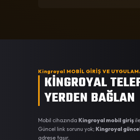
Kingroyal MOBİL GİRİŞ VE UYGULAM
KINGROYAL TELEF
YERDEN BAĞLAN
Mobil cihazında
Kingroyal mobil giriş
il
Güncel link sorunu yok;
Kingroyal güncel
adrese taşır.