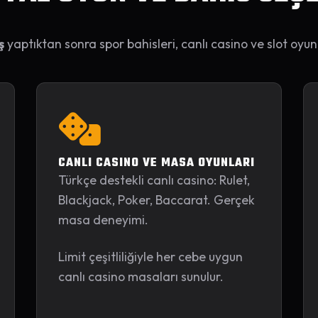
ş
yaptıktan sonra spor bahisleri, canlı casino ve slot oyunl
CANLI CASINO VE MASA OYUNLARI
Türkçe destekli canlı casino: Rulet,
Blackjack, Poker, Baccarat. Gerçek
masa deneyimi.
Limit çeşitliliğiyle her cebe uygun
canlı casino masaları sunulur.