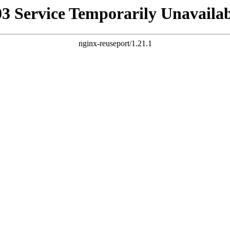
03 Service Temporarily Unavailab
nginx-reuseport/1.21.1