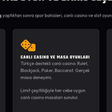
ş
yaptıktan sonra spor bahisleri, canlı casino ve slot oyunl
CANLI CASINO VE MASA OYUNLARI
Türkçe destekli canlı casino: Rulet,
Blackjack, Poker, Baccarat. Gerçek
masa deneyimi.
Limit çeşitliliğiyle her cebe uygun
canlı casino masaları sunulur.