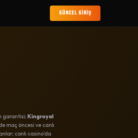
GÜNCEL GİRİŞ
m garantisi;
Kingroyal
inde maç öncesi ve canlı
anlar; canlı casino'da