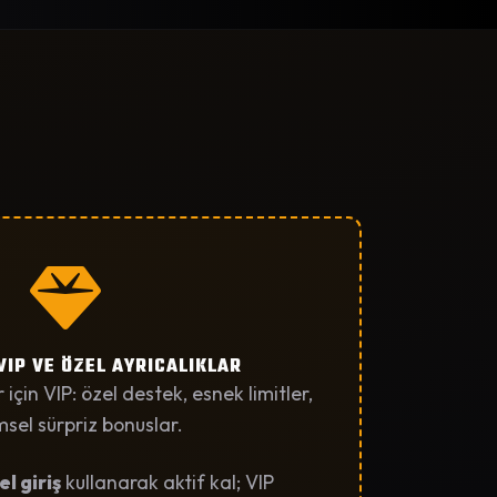
VIP VE ÖZEL AYRICALIKLAR
için VIP: özel destek, esnek limitler,
sel sürpriz bonuslar.
l giriş
kullanarak aktif kal; VIP