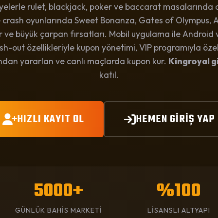
yelerle rulet, blackjack, poker ve baccarat masalarında d
ve crash oyunlarında Sweet Bonanza, Gates of Olympus, Av
ar ve büyük çarpan fırsatları. Mobil uygulama ile Android 
sh-out özellikleriyle kupon yönetimi, VIP programıyla özel 
ından yararlan ve canlı maçlarda kupon kur.
Kingroyal gi
katıl.
HIZLI KAYIT OL
HEMEN GİRİŞ YAP
5000+
%100
GÜNLÜK BAHİS MARKETİ
LİSANSLI ALTYAPI