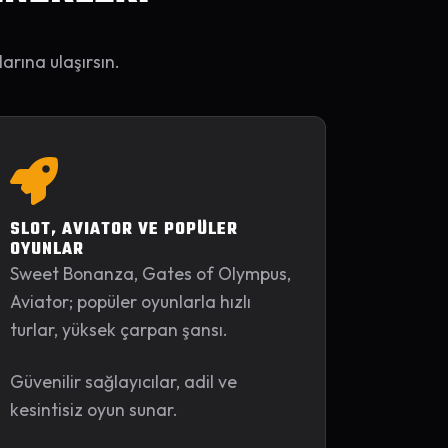
arına ulaşırsın.
SLOT, AVIATOR VE POPÜLER
OYUNLAR
Sweet Bonanza, Gates of Olympus,
Aviator; popüler oyunlarla hızlı
turlar, yüksek çarpan şansı.
Güvenilir sağlayıcılar, adil ve
kesintisiz oyun sunar.