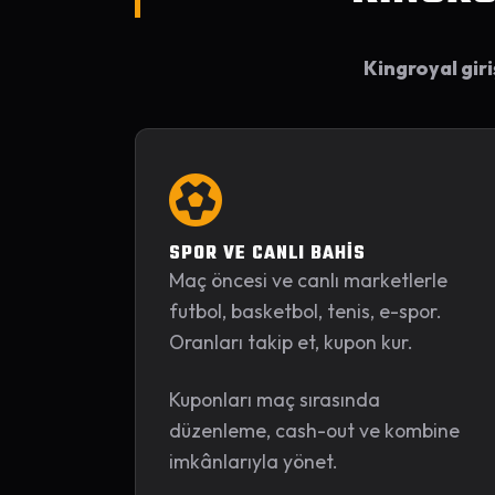
Kingroyal giri
SPOR VE CANLI BAHİS
Maç öncesi ve canlı marketlerle
futbol, basketbol, tenis, e-spor.
Oranları takip et, kupon kur.
Kuponları maç sırasında
düzenleme, cash-out ve kombine
imkânlarıyla yönet.