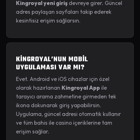
Kingroyal yeni giriş
devreye girer. Güncel
adres paylaşan sayfaları takip ederek
kesintisiz erişim sağlarsın.
KINGROYAL’NUN MOBIL
UYGULAMASI VAR MI?
Evet. Android ve iOS cihazlar için özel
olarak hazırlanan
Kingroyal App
ile
tarayıcı arama zahmetine girmeden tek
ikona dokunarak giriş yapabilirsin.
Uygulama, güncel adresi otomatik kullanır
ve tüm bahis ile casino içeriklerine tam
erişim sağlar.