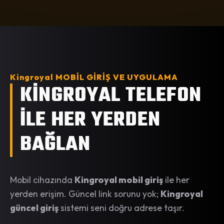
Kingroyal MOBİL GİRİŞ VE UYGULAMA
KINGROYAL TELEFON
İLE HER YERDEN
BAĞLAN
Mobil cihazında
Kingroyal mobil giriş
ile her
yerden erişim. Güncel link sorunu yok;
Kingroyal
güncel giriş
sistemi seni doğru adrese taşır.