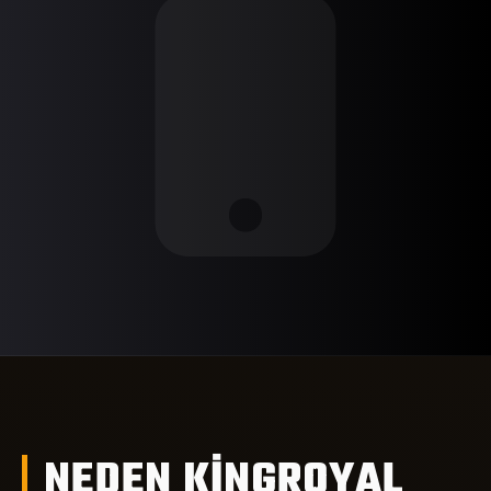
NEDEN KINGROYAL