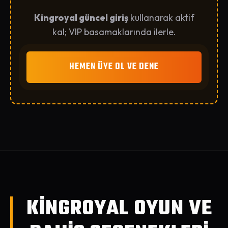
Kingroyal güncel giriş
kullanarak aktif
kal; VIP basamaklarında ilerle.
HEMEN ÜYE OL VE DENE
KINGROYAL OYUN VE