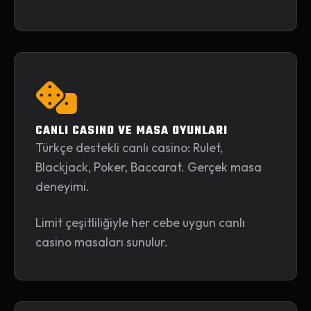
CANLI CASINO VE MASA OYUNLARI
Türkçe destekli canlı casino: Rulet,
Blackjack, Poker, Baccarat. Gerçek masa
deneyimi.
Limit çeşitliliğiyle her cebe uygun canlı
casino masaları sunulur.