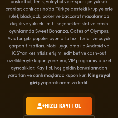
basketbol, tenis, voleybol ve e-spor için yüksek
oranlar; canlı casino'da Türkçe destekli krupiyelerle
rulet, blackjack, poker ve baccarat masalarında
düşük ve yüksek limitli seçenekler; slot ve crash
oyunlarında Sweet Bonanza, Gates of Olympus,
Aviator gibi popüler oyunlarla hızlı turlar ve büyük
çarpan fırsatları. Mobil uygulama ile Android ve
iOS'tan kesintisiz erişim, edit bet ve cash-out
özellikleriyle kupon yönetimi, VIP programıyla özel
ayrıcalıklar. Kayıt ol, hoş geldin bonuslarından
yararlan ve canlı maçlarda kupon kur.
Kingroyal
giriş
yaparak aramıza katıl.
HIZLI KAYIT OL