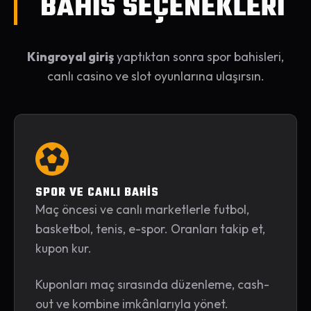
BAHİS SEÇENEKLERİ
Kingroyal giriş
yaptıktan sonra spor bahisleri,
canlı casino ve slot oyunlarına ulaşırsın.
SPOR VE CANLI BAHİS
Maç öncesi ve canlı marketlerle futbol,
basketbol, tenis, e-spor. Oranları takip et,
kupon kur.
Kuponları maç sırasında düzenleme, cash-
out ve kombine imkânlarıyla yönet.