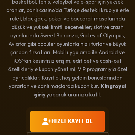
basketbol, tenis, voleybol ve e-spor için yüksek
oranlar; canlı casino'da Türkçe destekli krupiyelerle
rulet, blackjack, poker ve baccarat masalarında
düşük ve yüksek limitli seçenekler; slot ve crash
oyunlarında Sweet Bonanza, Gates of Olympus,
Aviator gibi popüler oyunlarla hızlı turlar ve büyük
çarpan fırsatları. Mobil uygulama ile Android ve
iOS'tan kesintisiz erişim, edit bet ve cash-out
özellikleriyle kupon yönetimi, VIP programıyla özel
ayrıcalıklar. Kayıt ol, hoş geldin bonuslarından
yararlan ve canlı maçlarda kupon kur.
Kingroyal
giriş
yaparak aramıza katıl.
HIZLI KAYIT OL