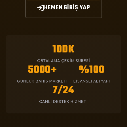
HEMEN GİRİŞ YAP
10DK
ORTALAMA ÇEKİM SÜRESİ
5000+
%100
GÜNLÜK BAHİS MARKETİ
LİSANSLI ALTYAPI
7/24
CANLI DESTEK HİZMETİ