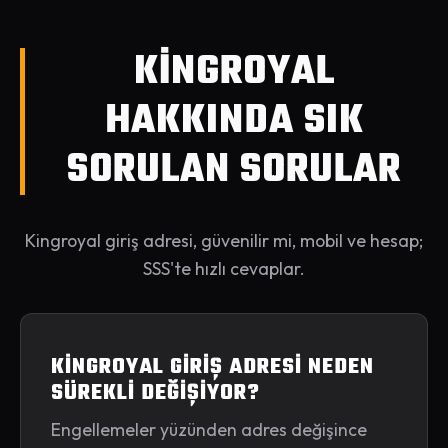
KINGROYAL
HAKKINDA SIK
SORULAN SORULAR
Kingroyal giriş adresi, güvenilir mi, mobil ve hesap;
SSS'te hızlı cevaplar.
KINGROYAL GIRIŞ ADRESI NEDEN
SÜREKLI DEĞIŞIYOR?
Engellemeler yüzünden adres değişince