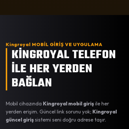
Kingroyal MOBİL GİRİŞ VE UYGULAMA
KINGROYAL TELEFON
İLE HER YERDEN
BAĞLAN
Mobil cihazında
Kingroyal mobil giriş
ile her
yerden erişim. Güncel link sorunu yok;
Kingroyal
güncel giriş
sistemi seni doğru adrese taşır.