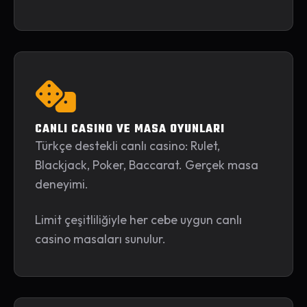
CANLI CASINO VE MASA OYUNLARI
Türkçe destekli canlı casino: Rulet,
Blackjack, Poker, Baccarat. Gerçek masa
deneyimi.
Limit çeşitliliğiyle her cebe uygun canlı
casino masaları sunulur.