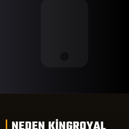
NEDEN KINGROYAL