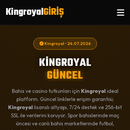
Kingroyal
GİRİŞ
Kingroyal • 24.07.2026
KINGROYAL
GÜNCEL
Bahis ve casino tutkunları için
Kingroyal
ideal
platform. Güncel linklerle erişim garantisi;
Kingroyal
lisanslı altyapı, 7/24 destek ve 256-bit
SSL ile verilerini koruyor. Spor bahislerinde maç
öncesi ve canlı bahis marketlerinde futbol,