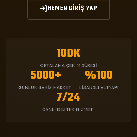
HEMEN GİRİŞ YAP
10DK
ORTALAMA ÇEKİM SÜRESİ
5000+
%100
GÜNLÜK BAHİS MARKETİ
LİSANSLI ALTYAPI
7/24
CANLI DESTEK HİZMETİ