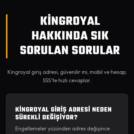
KINGROYAL
HAKKINDA SIK
SORULAN SORULAR
Kingroyal giriş adresi, güvenilir mi, mobil ve hesap;
SSS'te hızlı cevaplar.
KINGROYAL GIRIŞ ADRESI NEDEN
SÜREKLI DEĞIŞIYOR?
Engellemeler yüzünden adres değişince