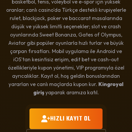
basketbol, tenis, voleybol ve e-spor için yüksek
oranlar; canlı casino'da Türkçe destekli krupiyelerle
rulet, blackjack, poker ve baccarat masalarında
düşük ve yüksek limitli seçenekler; slot ve crash
oyunlarında Sweet Bonanza, Gates of Olympus,
Aviator gibi popüler oyunlarla hızlı turlar ve büyük
çarpan fırsatları. Mobil uygulama ile Android ve
iOS'tan kesintisiz erişim, edit bet ve cash-out
özellikleriyle kupon yönetimi, VIP programıyla özel
ayrıcalıklar. Kayıt ol, hoş geldin bonuslarından
yararlan ve canlı maçlarda kupon kur.
Kingroyal
giriş
yaparak aramıza katıl.
HIZLI KAYIT OL