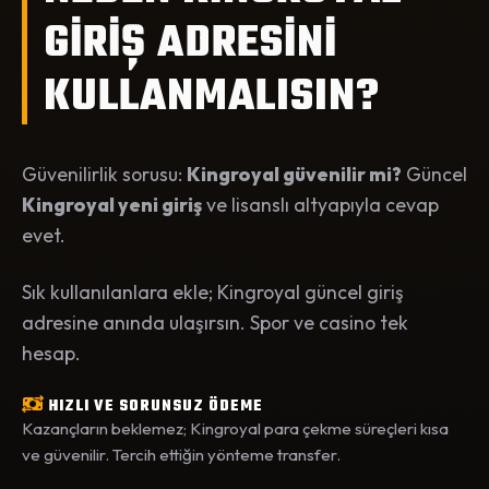
GİRİŞ ADRESİNİ
KULLANMALISIN?
Güvenilirlik sorusu:
Kingroyal güvenilir mi?
Güncel
Kingroyal yeni giriş
ve lisanslı altyapıyla cevap
evet.
Sık kullanılanlara ekle; Kingroyal güncel giriş
adresine anında ulaşırsın. Spor ve casino tek
hesap.
HIZLI VE SORUNSUZ ÖDEME
Kazançların beklemez; Kingroyal para çekme süreçleri kısa
ve güvenilir. Tercih ettiğin yönteme transfer.