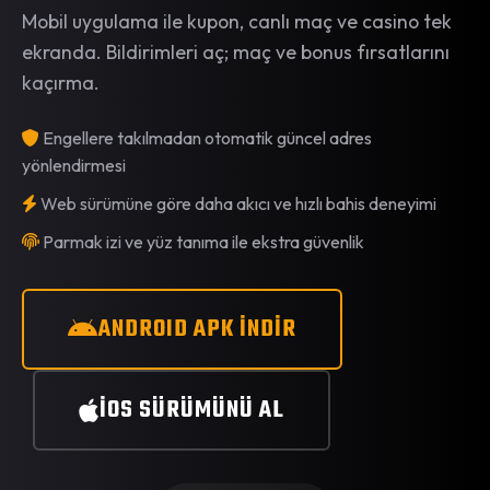
Mobil uygulama ile kupon, canlı maç ve casino tek
ekranda. Bildirimleri aç; maç ve bonus fırsatlarını
kaçırma.
Engellere takılmadan otomatik güncel adres
yönlendirmesi
Web sürümüne göre daha akıcı ve hızlı bahis deneyimi
Parmak izi ve yüz tanıma ile ekstra güvenlik
ANDROID APK İNDİR
IOS SÜRÜMÜNÜ AL