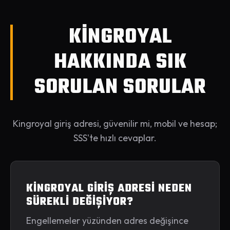
KINGROYAL
HAKKINDA SIK
SORULAN SORULAR
Kingroyal giriş adresi, güvenilir mi, mobil ve hesap;
SSS'te hızlı cevaplar.
KINGROYAL GIRIŞ ADRESI NEDEN
SÜREKLI DEĞIŞIYOR?
Engellemeler yüzünden adres değişince