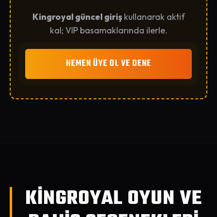
Kingroyal güncel giriş
kullanarak aktif
kal; VIP basamaklarında ilerle.
HEMEN ÜYE OL VE DENE
KINGROYAL OYUN VE