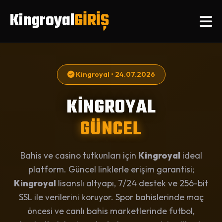
Kingroyal
GİRİŞ
Kingroyal • 24.07.2026
KINGROYAL
GÜNCEL
Bahis ve casino tutkunları için
Kingroyal
ideal
platform. Güncel linklerle erişim garantisi;
Kingroyal
lisanslı altyapı, 7/24 destek ve 256-bit
SSL ile verilerini koruyor. Spor bahislerinde maç
öncesi ve canlı bahis marketlerinde futbol,