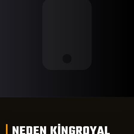
NEDEN KINGROYAL