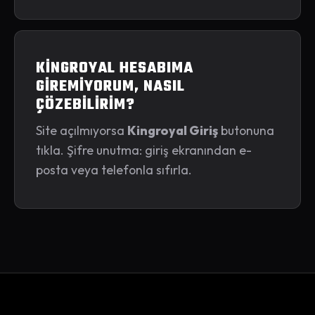
KINGROYAL HESABIMA
GIREMIYORUM, NASIL
ÇÖZEBILIRIM?
Site açılmıyorsa
Kingroyal Giriş
butonuna
tıkla. Şifre unutma: giriş ekranından e-
posta veya telefonla sıfırla.