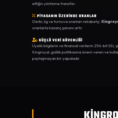
ettiğin yönteme transfer.
PİYASANIN ÜZERİNDE ORANLAR
Derbi, lig ve turnuva oranları rekabetçi.
Kingroya
oranlarla kazanç şansını artır.
GÜÇLÜ VERİ GÜVENLİĞİ
Üyelik bilgilerin ve finansal verilerin 256-bit SSL 
Kingroyal, gizlilik politikasına önem veren ve kullan
paylaşmayan bir yapıdadır.
KINGRO