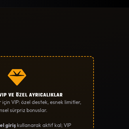
VIP VE ÖZEL AYRICALIKLAR
için VIP: özel destek, esnek limitler,
sel sürpriz bonuslar.
l giriş
kullanarak aktif kal; VIP