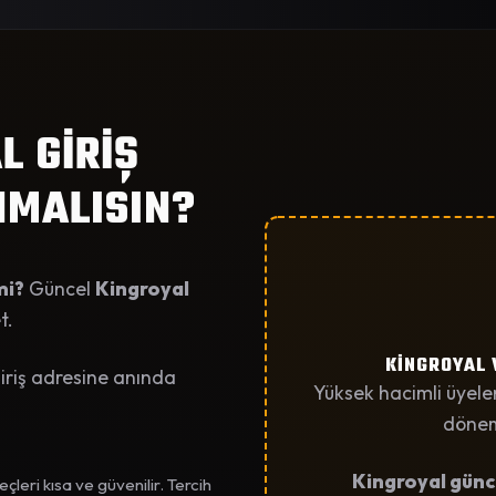
L GİRİŞ
NMALISIN?
mi?
Güncel
Kingroyal
t.
KINGROYAL 
giriş adresine anında
Yüksek hacimli üyeler 
dönem
Kingroyal günce
eri kısa ve güvenilir. Tercih