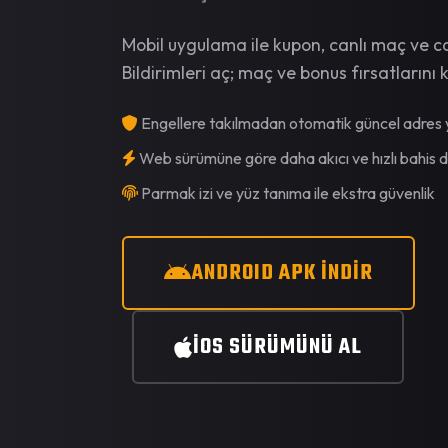
Mobil uygulama ile kupon, canlı maç ve c
Bildirimleri aç; maç ve bonus fırsatlarını
Engellere takılmadan otomatik güncel adres 
Web sürümüne göre daha akıcı ve hızlı bahis 
Parmak izi ve yüz tanıma ile ekstra güvenlik
ANDROID APK İNDİR
IOS SÜRÜMÜNÜ AL