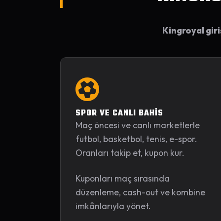
Kingroyal giri
SPOR VE CANLI BAHİS
Maç öncesi ve canlı marketlerle
futbol, basketbol, tenis, e-spor.
Oranları takip et, kupon kur.
Kuponları maç sırasında
düzenleme, cash-out ve kombine
imkânlarıyla yönet.