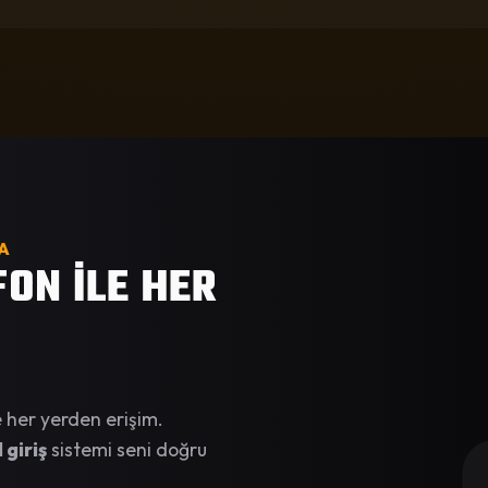
A
ON İLE HER
e her yerden erişim.
 giriş
sistemi seni doğru