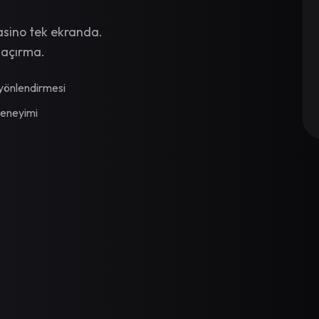
asino tek ekranda.
 kaçırma.
yönlendirmesi
deneyimi