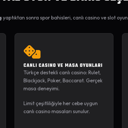
ş
yaptıktan sonra spor bahisleri, canlı casino ve slot oyunl
CANLI CASINO VE MASA OYUNLARI
Türkçe destekli canlı casino: Rulet,
Blackjack, Poker, Baccarat. Gerçek
masa deneyimi.
Limit çeşitliliğiyle her cebe uygun
canlı casino masaları sunulur.