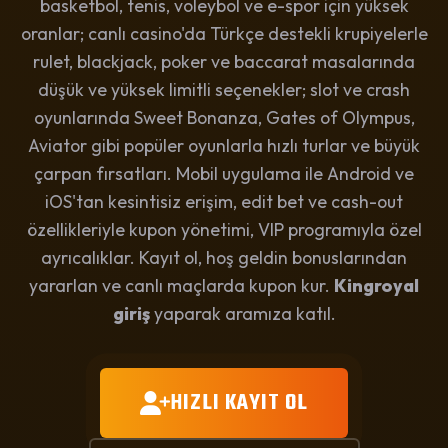
basketbol, tenis, voleybol ve e-spor için yüksek
oranlar; canlı casino'da Türkçe destekli krupiyelerle
rulet, blackjack, poker ve baccarat masalarında
düşük ve yüksek limitli seçenekler; slot ve crash
oyunlarında Sweet Bonanza, Gates of Olympus,
Aviator gibi popüler oyunlarla hızlı turlar ve büyük
çarpan fırsatları. Mobil uygulama ile Android ve
iOS'tan kesintisiz erişim, edit bet ve cash-out
özellikleriyle kupon yönetimi, VIP programıyla özel
ayrıcalıklar. Kayıt ol, hoş geldin bonuslarından
yararlan ve canlı maçlarda kupon kur.
Kingroyal
giriş
yaparak aramıza katıl.
HIZLI KAYIT OL