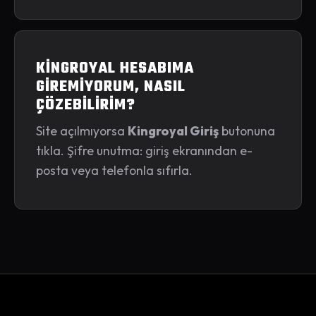
KINGROYAL HESABIMA
GIREMIYORUM, NASIL
ÇÖZEBILIRIM?
Site açılmıyorsa
Kingroyal Giriş
butonuna
tıkla. Şifre unutma: giriş ekranından e-
posta veya telefonla sıfırla.