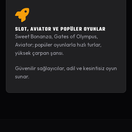
SLOT, AVIATOR VE POPÜLER OYUNLAR
Sweet Bonanza, Gates of Olympus,
Aviator; popüler oyunlarla hızlı turlar,
yüksek çarpan şansı.
Güvenilir sağlayıcılar, adil ve kesintisiz oyun
sunar.