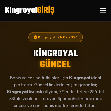
Kingroyal
GİRİŞ
Kingroyal • 24.07.2026
KINGROYAL
GÜNCEL
Bahis ve casino tutkunları için
Kingroyal
ideal
platform. Güncel linklerle erişim garantisi;
Kingroyal
lisanslı altyapı, 7/24 destek ve 256-bit
SSL ile verilerini koruyor. Spor bahislerinde maç
öncesi ve canlı bahis marketlerinde futbol,