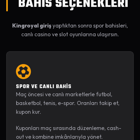
BAHİS SEÇENEKLERİ
Kingroyal giriş
yaptıktan sonra spor bahisleri,
canlı casino ve slot oyunlarına ulaşırsın.
SPOR VE CANLI BAHİS
Maç öncesi ve canlı marketlerle futbol,
basketbol, tenis, e-spor. Oranları takip et,
kupon kur.
Kuponları maç sırasında düzenleme, cash-
out ve kombine imkânlarıyla yönet.