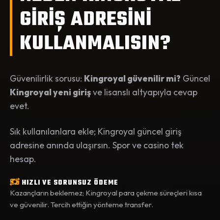
GİRİŞ ADRESİNİ
KULLANMALISIN?
Güvenilirlik sorusu:
Kingroyal güvenilir mi?
Güncel
Kingroyal yeni giriş
ve lisanslı altyapıyla cevap
evet.
Sık kullanılanlara ekle; Kingroyal güncel giriş
adresine anında ulaşırsın. Spor ve casino tek
hesap.
HIZLI VE SORUNSUZ ÖDEME
Kazançların beklemez; Kingroyal para çekme süreçleri kısa
ve güvenilir. Tercih ettiğin yönteme transfer.