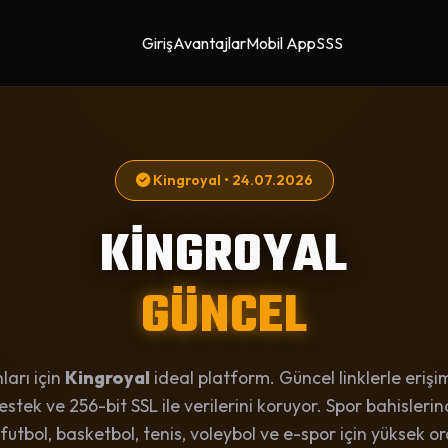
Giriş
Avantajlar
Mobil App
SSS
Kingroyal • 24.07.2026
KINGROYAL
GÜNCEL
ları için
Kingroyal
ideal platform. Güncel linklerle erişi
destek ve 256-bit SSL ile verilerini koruyor. Spor bahisler
utbol, basketbol, tenis, voleybol ve e-spor için yüksek or