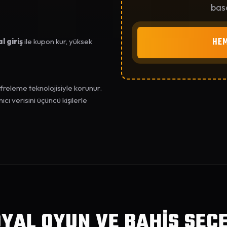
bas
HEM
l giriş
ile kupon kur, yüksek
şifreleme teknolojisiyle korunur.
ıcı verisini üçüncü kişilerle
YAL OYUN VE BAHİS SEÇ