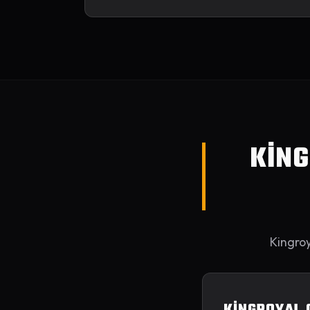
KING
Kingroy