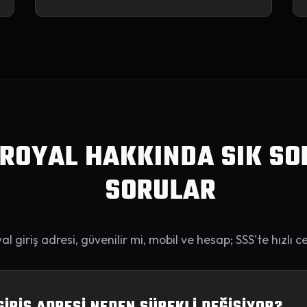
ROYAL HAKKINDA SIK S
SORULAR
al giriş adresi, güvenilir mi, mobil ve hesap; SSS'te hızlı c