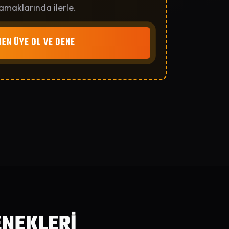
amaklarında ilerle.
EN ÜYE OL VE DENE
ENEKLERİ