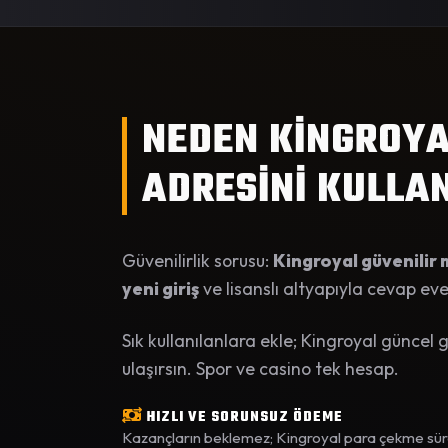
NEDEN KINGROYA
ADRESİNİ KULLA
Güvenilirlik sorusu:
Kingroyal güvenilir 
yeni giriş
ve lisanslı altyapıyla cevap eve
Sık kullanılanlara ekle; Kingroyal güncel 
ulaşırsın. Spor ve casino tek hesap.
HIZLI VE SORUNSUZ ÖDEME
Kazançların beklemez; Kingroyal para çekme süreçl