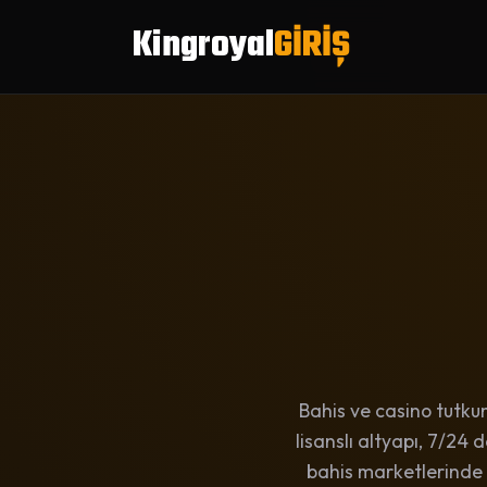
Kingroyal
GİRİŞ
Bahis ve casino tutkun
lisanslı altyapı, 7/24 
bahis marketlerinde f