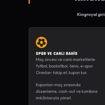
Kingroyal giri
SPOR VE CANLI BAHİS
Maç öncesi ve canlı marketlerle
futbol, basketbol, tenis, e-spor.
Oranları takip et, kupon kur.
Kuponları maç sırasında
düzenleme, cash-out ve kombine
imkânlarıyla yönet.