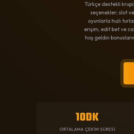
Türkçe destekli krupi
seçenekler; slot 
oyunlarla hızlı turl
erişim, edit bet ve ca
hoş geldin bonuslar
10DK
ORTALAMA ÇEKİM SÜRESİ