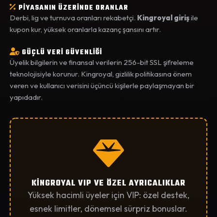
PİYASANIN ÜZERİNDE ORANLAR
Derbi, lig ve turnuva oranları rekabetçi.
Kingroyal giriş
ile
kupon kur, yüksek oranlarla kazanç şansını artır.
GÜÇLÜ VERİ GÜVENLİĞİ
Üyelik bilgilerin ve finansal verilerin 256-bit SSL şifreleme
teknolojisiyle korunur. Kingroyal, gizlilik politikasına önem
veren ve kullanıcı verisini üçüncü kişilerle paylaşmayan bir
yapıdadır.
KINGROYAL VIP VE ÖZEL AYRICALIKLAR
Yüksek hacimli üyeler için VIP: özel destek,
esnek limitler, dönemsel sürpriz bonuslar.