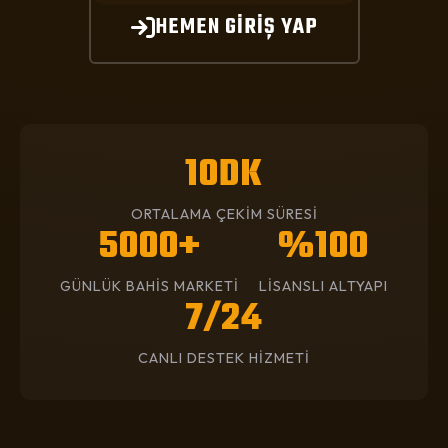
HEMEN GİRİŞ YAP
10DK
ORTALAMA ÇEKİM SÜRESİ
5000+
%100
GÜNLÜK BAHİS MARKETİ
LİSANSLI ALTYAPI
7/24
CANLI DESTEK HİZMETİ