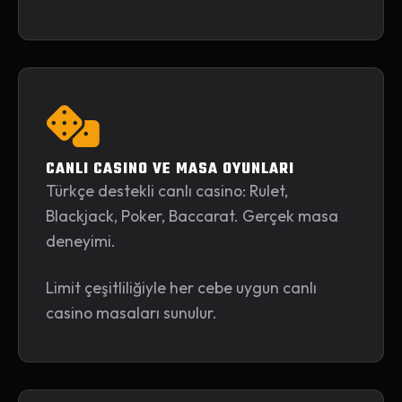
CANLI CASINO VE MASA OYUNLARI
Türkçe destekli canlı casino: Rulet,
Blackjack, Poker, Baccarat. Gerçek masa
deneyimi.
Limit çeşitliliğiyle her cebe uygun canlı
casino masaları sunulur.