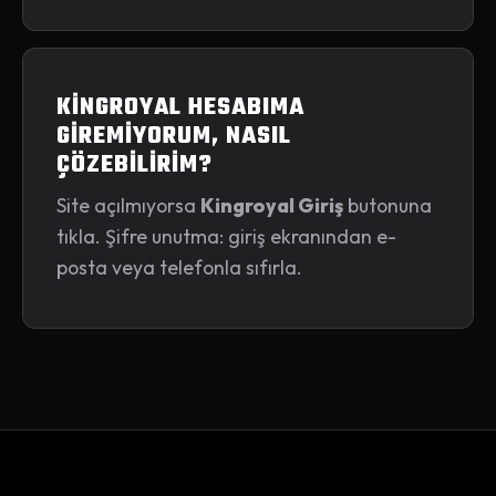
KINGROYAL HESABIMA
GIREMIYORUM, NASIL
ÇÖZEBILIRIM?
Site açılmıyorsa
Kingroyal Giriş
butonuna
tıkla. Şifre unutma: giriş ekranından e-
posta veya telefonla sıfırla.