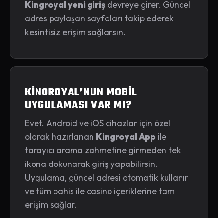
Kingroyal yeni giriş
devreye girer. Güncel
adres paylaşan sayfaları takip ederek
kesintisiz erişim sağlarsın.
KINGROYAL’NUN MOBIL
UYGULAMASI VAR MI?
Evet. Android ve iOS cihazlar için özel
olarak hazırlanan
Kingroyal App
ile
tarayıcı arama zahmetine girmeden tek
ikona dokunarak giriş yapabilirsin.
Uygulama, güncel adresi otomatik kullanır
ve tüm bahis ile casino içeriklerine tam
erişim sağlar.