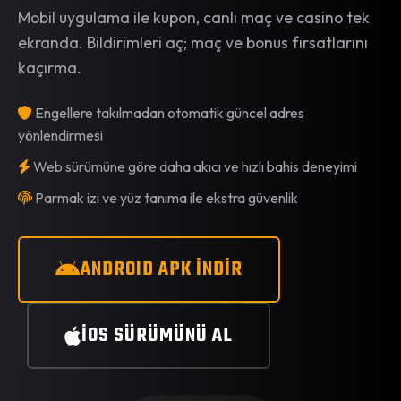
Mobil uygulama ile kupon, canlı maç ve casino tek
ekranda. Bildirimleri aç; maç ve bonus fırsatlarını
kaçırma.
Engellere takılmadan otomatik güncel adres
yönlendirmesi
Web sürümüne göre daha akıcı ve hızlı bahis deneyimi
Parmak izi ve yüz tanıma ile ekstra güvenlik
ANDROID APK İNDİR
IOS SÜRÜMÜNÜ AL