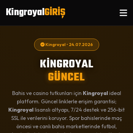
Kingroyal
GİRİŞ
Kingroyal • 24.07.2026
KINGROYAL
GÜNCEL
Bahis ve casino tutkunları için
Kingroyal
ideal
platform. Güncel linklerle erişim garantisi;
Kingroyal
lisanslı altyapı, 7/24 destek ve 256-bit
SSL ile verilerini koruyor. Spor bahislerinde maç
öncesi ve canlı bahis marketlerinde futbol,