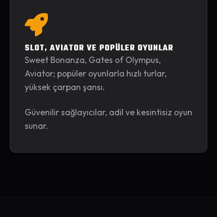
SLOT, AVIATOR VE POPÜLER OYUNLAR
Sweet Bonanza, Gates of Olympus,
Aviator; popüler oyunlarla hızlı turlar,
yüksek çarpan şansı.
Güvenilir sağlayıcılar, adil ve kesintisiz oyun
sunar.