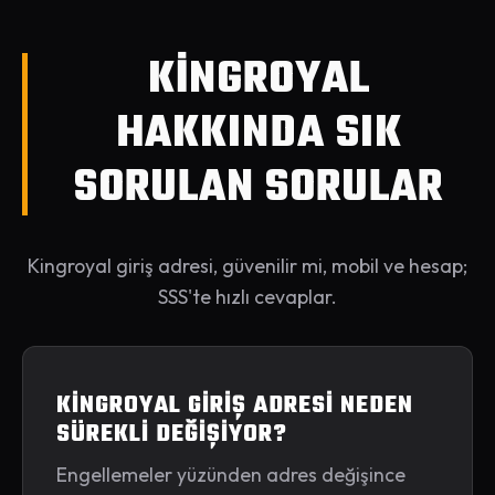
KINGROYAL
HAKKINDA SIK
SORULAN SORULAR
Kingroyal giriş adresi, güvenilir mi, mobil ve hesap;
SSS'te hızlı cevaplar.
KINGROYAL GIRIŞ ADRESI NEDEN
SÜREKLI DEĞIŞIYOR?
Engellemeler yüzünden adres değişince