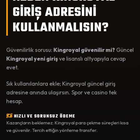
GİRİŞ ADRESİNİ
KULLANMALISIN?
Güvenilirlik sorusu:
Kingroyal güvenilir mi?
Güncel
Kingroyal yeni giriş
ve lisanslı altyapıyla cevap
evet.
Sık kullanılanlara ekle; Kingroyal güncel giriş
adresine anında ulaşırsın. Spor ve casino tek
hesap.
HIZLI VE SORUNSUZ ÖDEME
Kazançların beklemez; Kingroyal para çekme süreçleri kısa
ve güvenilir. Tercih ettiğin yönteme transfer.