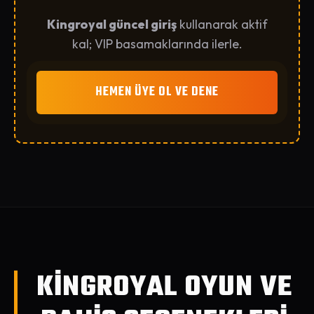
Kingroyal güncel giriş
kullanarak aktif
kal; VIP basamaklarında ilerle.
HEMEN ÜYE OL VE DENE
KINGROYAL OYUN VE