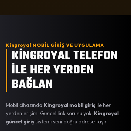
Kingroyal MOBİL GİRİŞ VE UYGULAMA
KINGROYAL TELEFON
İLE HER YERDEN
BAĞLAN
Mobil cihazında
Kingroyal mobil giriş
ile her
yerden erişim. Güncel link sorunu yok;
Kingroyal
güncel giriş
sistemi seni doğru adrese taşır.