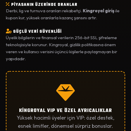
PİYASANIN ÜZERİNDE ORANLAR
Derbi, lig ve turnuva oranları rekabetçi.
Kingroyal giriş
ile
kupon kur, yüksek oranlarla kazanç şansını artır.
GÜÇLÜ VERİ GÜVENLİĞİ
Üyelik bilgilerin ve finansal verilerin 256-bit SSL şifreleme
teknolojisiyle korunur. Kingroyal, gizlilik politikasına önem
veren ve kullanıcı verisini üçüncü kişilerle paylaşmayan bir
yapıdadır.
KINGROYAL VIP VE ÖZEL AYRICALIKLAR
Yüksek hacimli üyeler için VIP: özel destek,
esnek limitler, dönemsel sürpriz bonuslar.