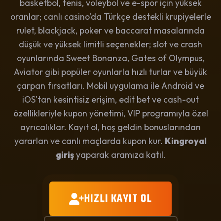
basketbol, tenis, voleybol ve e-spor için yüksek
oranlar; canlı casino'da Türkçe destekli krupiyelerle
rulet, blackjack, poker ve baccarat masalarında
düşük ve yüksek limitli seçenekler; slot ve crash
oyunlarında Sweet Bonanza, Gates of Olympus,
Aviator gibi popüler oyunlarla hızlı turlar ve büyük
çarpan fırsatları. Mobil uygulama ile Android ve
iOS'tan kesintisiz erişim, edit bet ve cash-out
özellikleriyle kupon yönetimi, VIP programıyla özel
ayrıcalıklar. Kayıt ol, hoş geldin bonuslarından
yararlan ve canlı maçlarda kupon kur.
Kingroyal
giriş
yaparak aramıza katıl.
HIZLI KAYIT OL