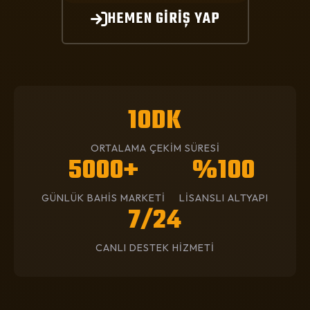
HEMEN GİRİŞ YAP
10DK
ORTALAMA ÇEKİM SÜRESİ
5000+
%100
GÜNLÜK BAHİS MARKETİ
LİSANSLI ALTYAPI
7/24
CANLI DESTEK HİZMETİ