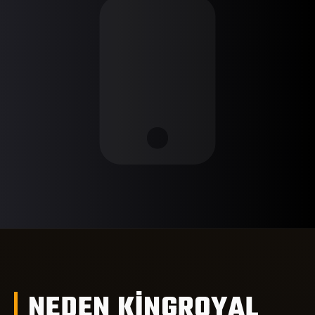
NEDEN KINGROYAL