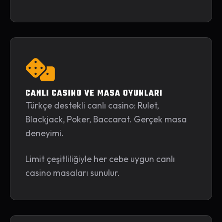
CANLI CASINO VE MASA OYUNLARI
Türkçe destekli canlı casino: Rulet,
Blackjack, Poker, Baccarat. Gerçek masa
deneyimi.
Limit çeşitliliğiyle her cebe uygun canlı
casino masaları sunulur.