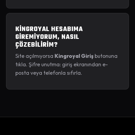
KINGROYAL HESABIMA
GIREMIYORUM, NASIL
ÇÖZEBILIRIM?
Site açılmıyorsa
Kingroyal Giriş
butonuna
tıkla. Şifre unutma: giriş ekranından e-
posta veya telefonla sıfırla.