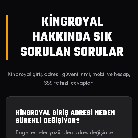
KINGROYAL
HAKKINDA SIK
SORULAN SORULAR
Kingroyal giriş adresi, güvenilir mi, mobil ve hesap;
SSS'te hızlı cevaplar.
KINGROYAL GIRIŞ ADRESI NEDEN
SÜREKLI DEĞIŞIYOR?
Engellemeler yüzünden adres değişince