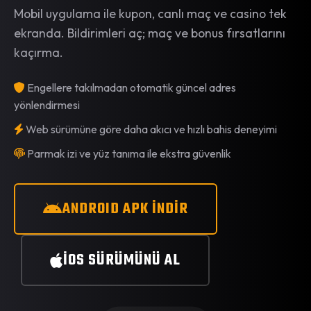
Mobil uygulama ile kupon, canlı maç ve casino tek
ekranda. Bildirimleri aç; maç ve bonus fırsatlarını
kaçırma.
Engellere takılmadan otomatik güncel adres
yönlendirmesi
Web sürümüne göre daha akıcı ve hızlı bahis deneyimi
Parmak izi ve yüz tanıma ile ekstra güvenlik
ANDROID APK İNDİR
IOS SÜRÜMÜNÜ AL