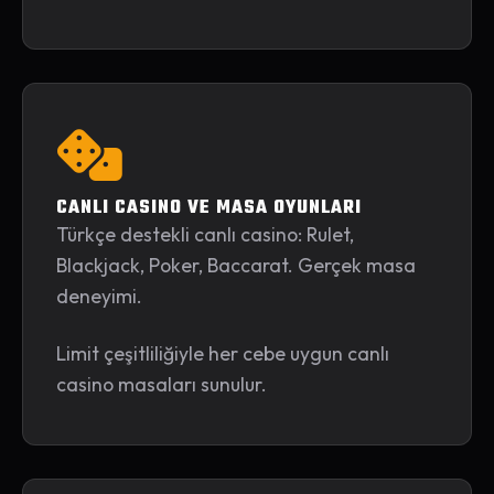
CANLI CASINO VE MASA OYUNLARI
Türkçe destekli canlı casino: Rulet,
Blackjack, Poker, Baccarat. Gerçek masa
deneyimi.
Limit çeşitliliğiyle her cebe uygun canlı
casino masaları sunulur.