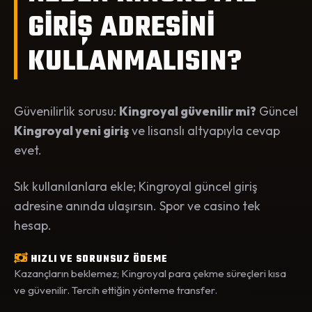
GİRİŞ ADRESİNİ
KULLANMALISIN?
Güvenilirlik sorusu:
Kingroyal güvenilir mi?
Güncel
Kingroyal yeni giriş
ve lisanslı altyapıyla cevap
evet.
Sık kullanılanlara ekle; Kingroyal güncel giriş
adresine anında ulaşırsın. Spor ve casino tek
hesap.
HIZLI VE SORUNSUZ ÖDEME
Kazançların beklemez; Kingroyal para çekme süreçleri kısa
ve güvenilir. Tercih ettiğin yönteme transfer.