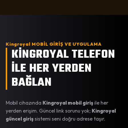
Kingroyal MOBİL GİRİŞ VE UYGULAMA
KINGROYAL TELEFON
İLE HER YERDEN
BAĞLAN
Mobil cihazında
Kingroyal mobil giriş
ile her
yerden erişim. Güncel link sorunu yok;
Kingroyal
güncel giriş
sistemi seni doğru adrese taşır.