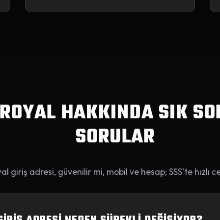
ROYAL HAKKINDA SIK S
SORULAR
al giriş adresi, güvenilir mi, mobil ve hesap; SSS'te hızlı c