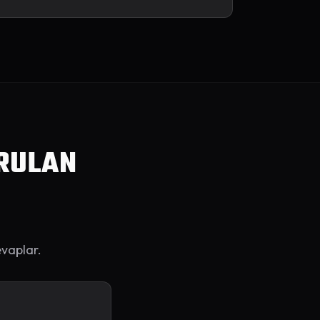
ORULAN
evaplar.