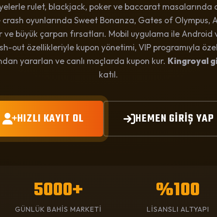
yelerle rulet, blackjack, poker ve baccarat masalarında d
ve crash oyunlarında Sweet Bonanza, Gates of Olympus, Av
ar ve büyük çarpan fırsatları. Mobil uygulama ile Android 
sh-out özellikleriyle kupon yönetimi, VIP programıyla özel 
ından yararlan ve canlı maçlarda kupon kur.
Kingroyal gi
katıl.
HIZLI KAYIT OL
HEMEN GİRİŞ YAP
5000+
%100
GÜNLÜK BAHİS MARKETİ
LİSANSLI ALTYAPI