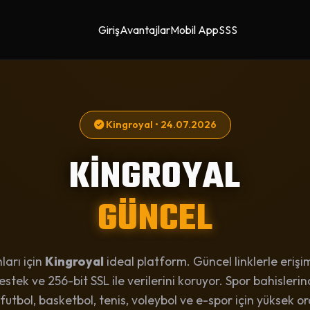
Giriş
Avantajlar
Mobil App
SSS
Kingroyal • 24.07.2026
KINGROYAL
GÜNCEL
ları için
Kingroyal
ideal platform. Güncel linklerle erişi
destek ve 256-bit SSL ile verilerini koruyor. Spor bahisler
utbol, basketbol, tenis, voleybol ve e-spor için yüksek or