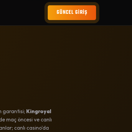
GÜNCEL GİRİŞ
m garantisi;
Kingroyal
inde maç öncesi ve canlı
anlar; canlı casino'da