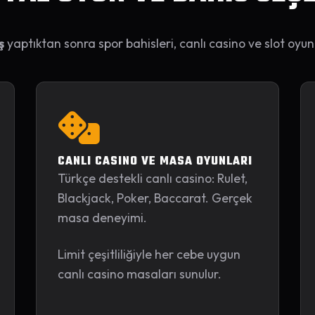
ş
yaptıktan sonra spor bahisleri, canlı casino ve slot oyunl
CANLI CASINO VE MASA OYUNLARI
Türkçe destekli canlı casino: Rulet,
Blackjack, Poker, Baccarat. Gerçek
masa deneyimi.
Limit çeşitliliğiyle her cebe uygun
canlı casino masaları sunulur.