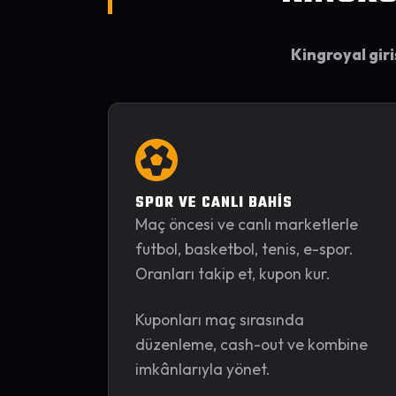
Kingroyal giri
SPOR VE CANLI BAHİS
Maç öncesi ve canlı marketlerle
futbol, basketbol, tenis, e-spor.
Oranları takip et, kupon kur.
Kuponları maç sırasında
düzenleme, cash-out ve kombine
imkânlarıyla yönet.