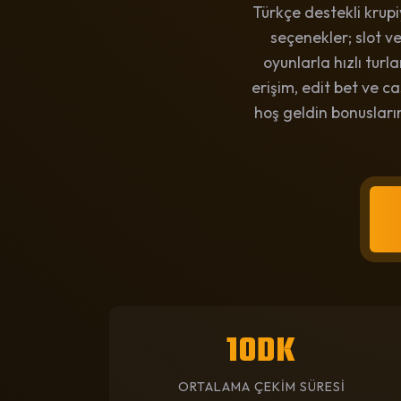
Türkçe destekli krupi
seçenekler; slot 
oyunlarla hızlı turl
erişim, edit bet ve ca
hoş geldin bonuslar
10DK
ORTALAMA ÇEKİM SÜRESİ