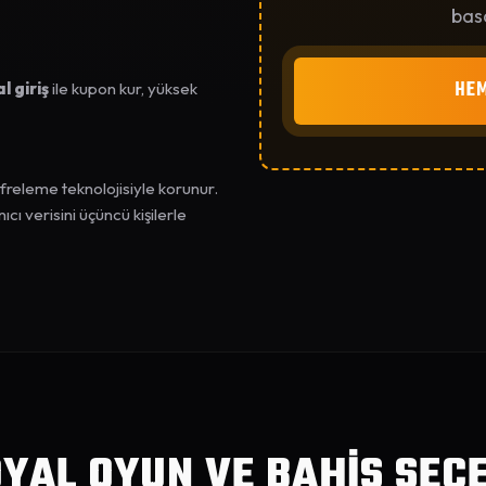
bas
HEM
l giriş
ile kupon kur, yüksek
şifreleme teknolojisiyle korunur.
ıcı verisini üçüncü kişilerle
YAL OYUN VE BAHİS SEÇ