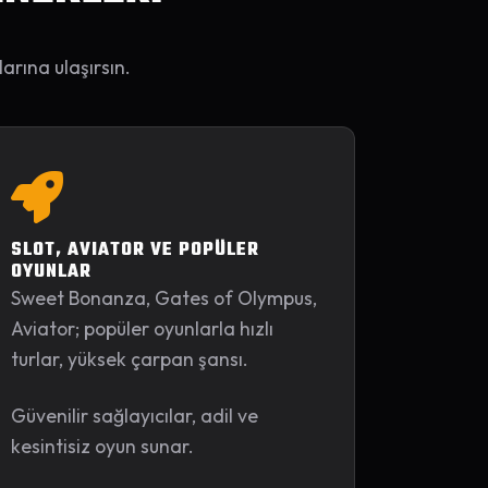
arına ulaşırsın.
SLOT, AVIATOR VE POPÜLER
OYUNLAR
Sweet Bonanza, Gates of Olympus,
Aviator; popüler oyunlarla hızlı
turlar, yüksek çarpan şansı.
Güvenilir sağlayıcılar, adil ve
kesintisiz oyun sunar.