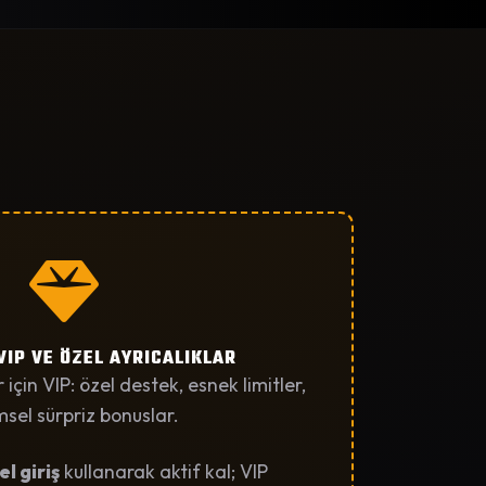
VIP VE ÖZEL AYRICALIKLAR
için VIP: özel destek, esnek limitler,
sel sürpriz bonuslar.
l giriş
kullanarak aktif kal; VIP