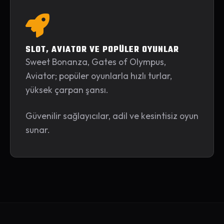
SLOT, AVIATOR VE POPÜLER OYUNLAR
Sweet Bonanza, Gates of Olympus,
Aviator; popüler oyunlarla hızlı turlar,
yüksek çarpan şansı.
Güvenilir sağlayıcılar, adil ve kesintisiz oyun
sunar.