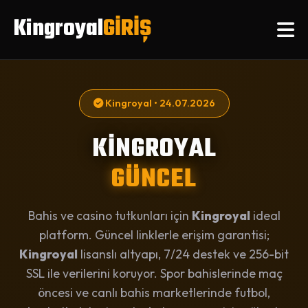
Kingroyal
GİRİŞ
Kingroyal • 24.07.2026
KINGROYAL
GÜNCEL
Bahis ve casino tutkunları için
Kingroyal
ideal
platform. Güncel linklerle erişim garantisi;
Kingroyal
lisanslı altyapı, 7/24 destek ve 256-bit
SSL ile verilerini koruyor. Spor bahislerinde maç
öncesi ve canlı bahis marketlerinde futbol,