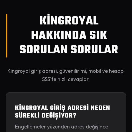
KINGROYAL
HAKKINDA SIK
SORULAN SORULAR
Kingroyal giriş adresi, güvenilir mi, mobil ve hesap;
SSS'te hızlı cevaplar.
KINGROYAL GIRIŞ ADRESI NEDEN
SÜREKLI DEĞIŞIYOR?
Engellemeler yüzünden adres değişince