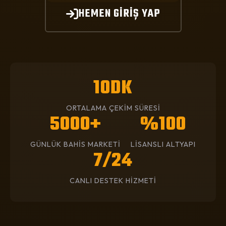
HEMEN GİRİŞ YAP
10DK
ORTALAMA ÇEKİM SÜRESİ
5000+
%100
GÜNLÜK BAHİS MARKETİ
LİSANSLI ALTYAPI
7/24
CANLI DESTEK HİZMETİ