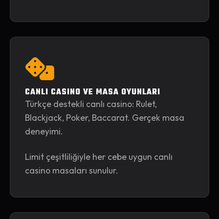
CANLI CASINO VE MASA OYUNLARI
Türkçe destekli canlı casino: Rulet,
Blackjack, Poker, Baccarat. Gerçek masa
deneyimi.
Limit çeşitliliğiyle her cebe uygun canlı
casino masaları sunulur.