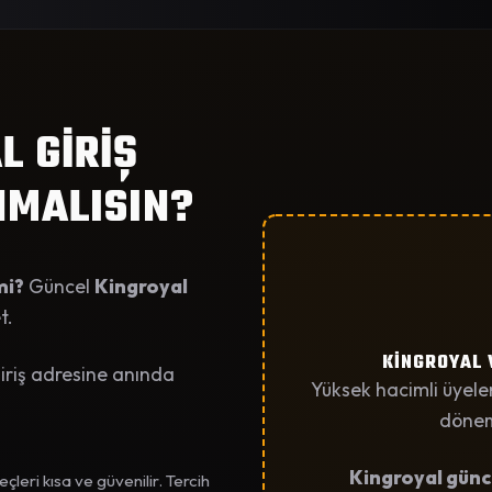
L GİRİŞ
NMALISIN?
mi?
Güncel
Kingroyal
t.
KINGROYAL 
giriş adresine anında
Yüksek hacimli üyeler 
dönem
Kingroyal günce
eri kısa ve güvenilir. Tercih