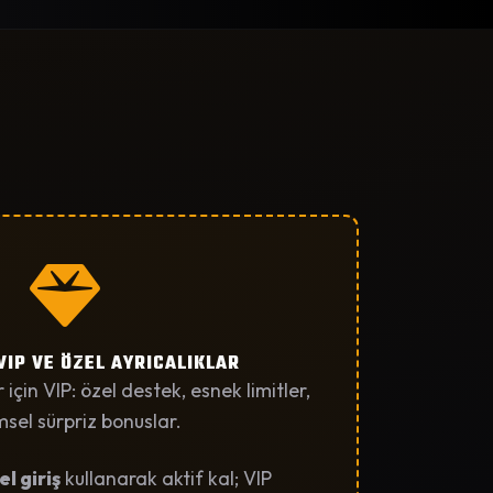
VIP VE ÖZEL AYRICALIKLAR
için VIP: özel destek, esnek limitler,
sel sürpriz bonuslar.
l giriş
kullanarak aktif kal; VIP