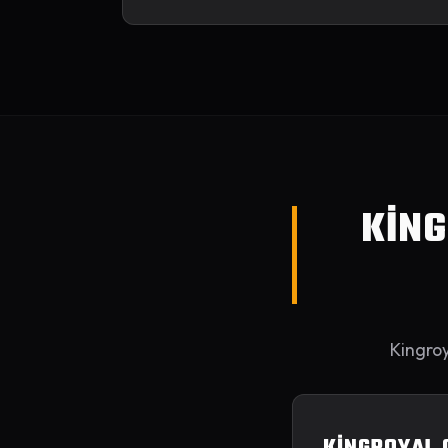
KING
Kingroy