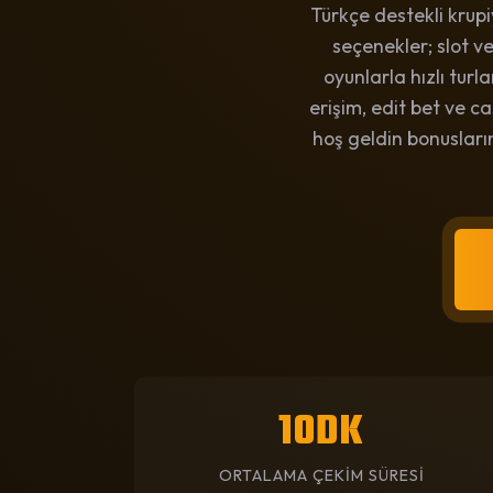
Türkçe destekli krupi
seçenekler; slot 
oyunlarla hızlı turl
erişim, edit bet ve ca
hoş geldin bonuslar
10DK
ORTALAMA ÇEKİM SÜRESİ