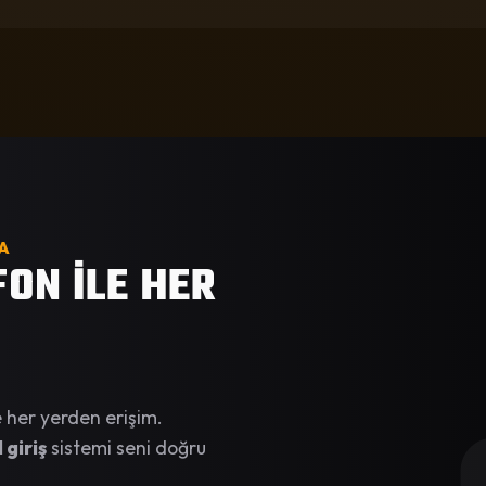
A
ON İLE HER
e her yerden erişim.
 giriş
sistemi seni doğru