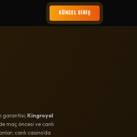
GÜNCEL GİRİŞ
m garantisi;
Kingroyal
inde maç öncesi ve canlı
anlar; canlı casino'da