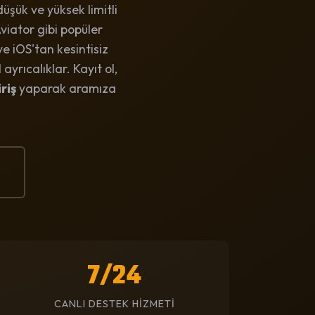
üşük ve yüksek limitli
iator gibi popüler
ve iOS'tan kesintisiz
ayrıcalıklar. Kayıt ol,
riş
yaparak aramıza
7/24
CANLI DESTEK HİZMETİ