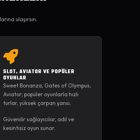
arına ulaşırsın.
SLOT, AVIATOR VE POPÜLER
OYUNLAR
Sweet Bonanza, Gates of Olympus,
Aviator; popüler oyunlarla hızlı
turlar, yüksek çarpan şansı.
Güvenilir sağlayıcılar, adil ve
kesintisiz oyun sunar.