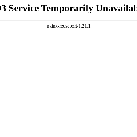
03 Service Temporarily Unavailab
nginx-reuseport/1.21.1