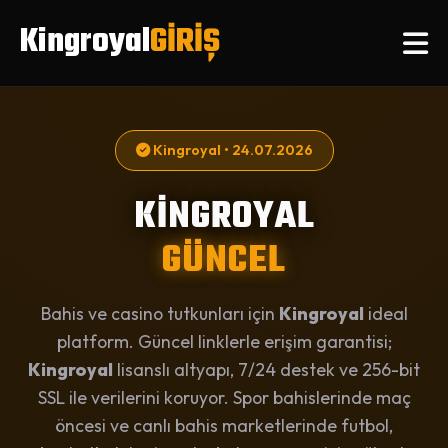
Kingroyal
GİRİŞ
Kingroyal • 24.07.2026
KINGROYAL
GÜNCEL
Bahis ve casino tutkunları için
Kingroyal
ideal
platform. Güncel linklerle erişim garantisi;
Kingroyal
lisanslı altyapı, 7/24 destek ve 256-bit
SSL ile verilerini koruyor. Spor bahislerinde maç
öncesi ve canlı bahis marketlerinde futbol,