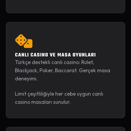
CANLI CASINO VE MASA OYUNLARI
Türkçe destekli canlı casino: Rulet,
Blackjack, Poker, Baccarat. Gerçek masa
deneyimi.
Limit çeşitliliğiyle her cebe uygun canlı
casino masaları sunulur.