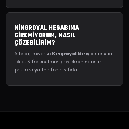
KINGROYAL HESABIMA
GIREMIYORUM, NASIL
ÇÖZEBILIRIM?
Site açılmıyorsa
Kingroyal Giriş
butonuna
tıkla. Şifre unutma: giriş ekranından e-
posta veya telefonla sıfırla.