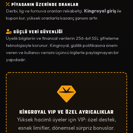
PİYASANIN ÜZERİNDE ORANLAR
Derbi, lig ve turnuva oranları rekabetçi.
Kingroyal giriş
ile
kupon kur, yüksek oranlarla kazanç şansını artır.
GÜÇLÜ VERİ GÜVENLİĞİ
Üyelik bilgilerin ve finansal verilerin 256-bit SSL şifreleme
teknolojisiyle korunur. Kingroyal, gizlilik politikasına önem
veren ve kullanıcı verisini üçüncü kişilerle paylaşmayan bir
yapıdadır.
KINGROYAL VIP VE ÖZEL AYRICALIKLAR
Yüksek hacimli üyeler için VIP: özel destek,
esnek limitler, dönemsel sürpriz bonuslar.