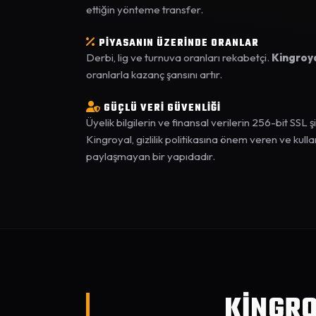
ettiğin yönteme transfer.
PİYASANIN ÜZERİNDE ORANLAR
Derbi, lig ve turnuva oranları rekabetçi.
Kingroya
oranlarla kazanç şansını artır.
GÜÇLÜ VERİ GÜVENLİĞİ
Üyelik bilgilerin ve finansal verilerin 256-bit SSL 
Kingroyal, gizlilik politikasına önem veren ve kullan
paylaşmayan bir yapıdadır.
KINGRO