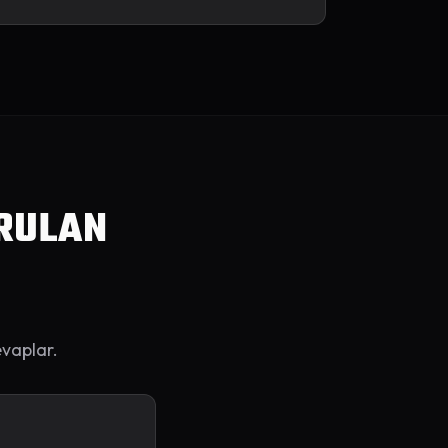
ORULAN
evaplar.