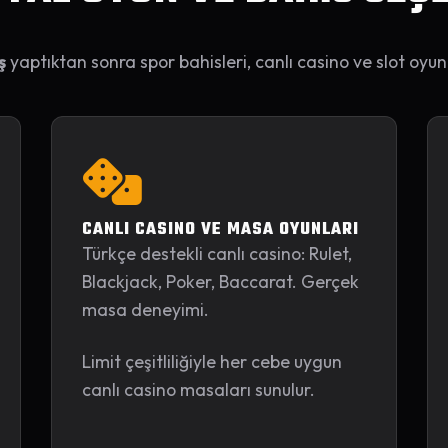
ş
yaptıktan sonra spor bahisleri, canlı casino ve slot oyunl
CANLI CASINO VE MASA OYUNLARI
Türkçe destekli canlı casino: Rulet,
Blackjack, Poker, Baccarat. Gerçek
masa deneyimi.
Limit çeşitliliğiyle her cebe uygun
canlı casino masaları sunulur.