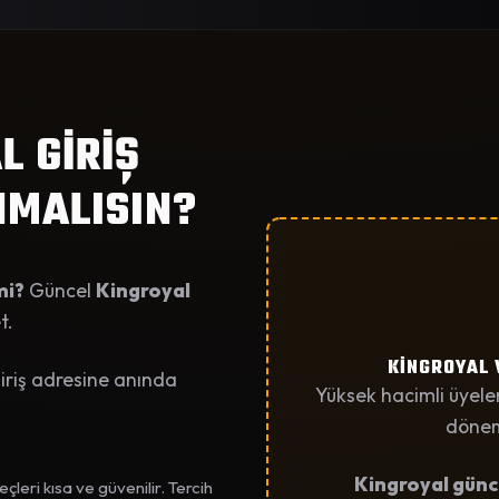
L GİRİŞ
NMALISIN?
mi?
Güncel
Kingroyal
t.
KINGROYAL 
giriş adresine anında
Yüksek hacimli üyeler 
dönem
Kingroyal günce
eri kısa ve güvenilir. Tercih