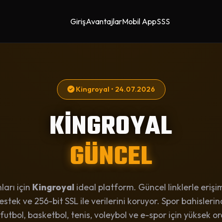
Giriş
Avantajlar
Mobil App
SSS
Kingroyal • 24.07.2026
KINGROYAL
GÜNCEL
ları için
Kingroyal
ideal platform. Güncel linklerle erişi
destek ve 256-bit SSL ile verilerini koruyor. Spor bahisler
utbol, basketbol, tenis, voleybol ve e-spor için yüksek or