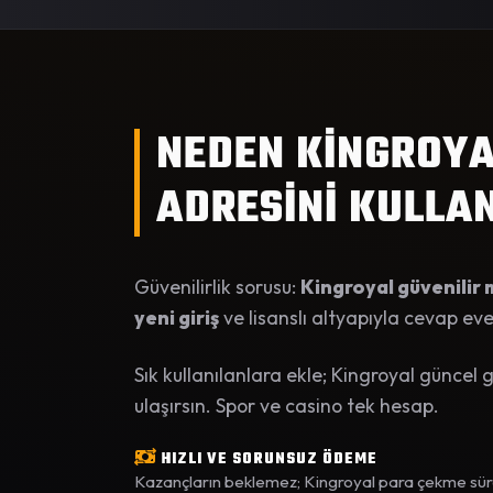
NEDEN KINGROYA
ADRESİNİ KULLA
Güvenilirlik sorusu:
Kingroyal güvenilir 
yeni giriş
ve lisanslı altyapıyla cevap eve
Sık kullanılanlara ekle; Kingroyal güncel 
ulaşırsın. Spor ve casino tek hesap.
HIZLI VE SORUNSUZ ÖDEME
Kazançların beklemez; Kingroyal para çekme süreçl