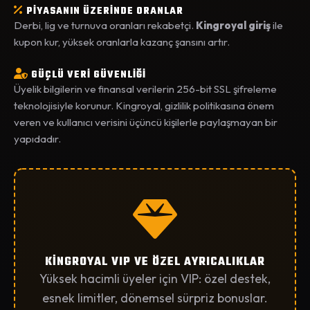
PİYASANIN ÜZERİNDE ORANLAR
Derbi, lig ve turnuva oranları rekabetçi.
Kingroyal giriş
ile
kupon kur, yüksek oranlarla kazanç şansını artır.
GÜÇLÜ VERİ GÜVENLİĞİ
Üyelik bilgilerin ve finansal verilerin 256-bit SSL şifreleme
teknolojisiyle korunur. Kingroyal, gizlilik politikasına önem
veren ve kullanıcı verisini üçüncü kişilerle paylaşmayan bir
yapıdadır.
KINGROYAL VIP VE ÖZEL AYRICALIKLAR
Yüksek hacimli üyeler için VIP: özel destek,
esnek limitler, dönemsel sürpriz bonuslar.