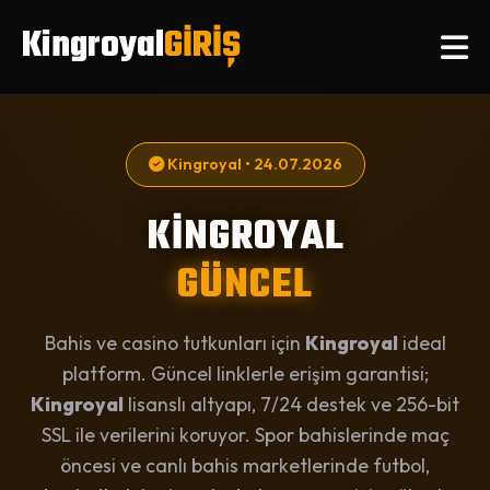
Kingroyal
GİRİŞ
Kingroyal • 24.07.2026
KINGROYAL
GÜNCEL
Bahis ve casino tutkunları için
Kingroyal
ideal
platform. Güncel linklerle erişim garantisi;
Kingroyal
lisanslı altyapı, 7/24 destek ve 256-bit
SSL ile verilerini koruyor. Spor bahislerinde maç
öncesi ve canlı bahis marketlerinde futbol,