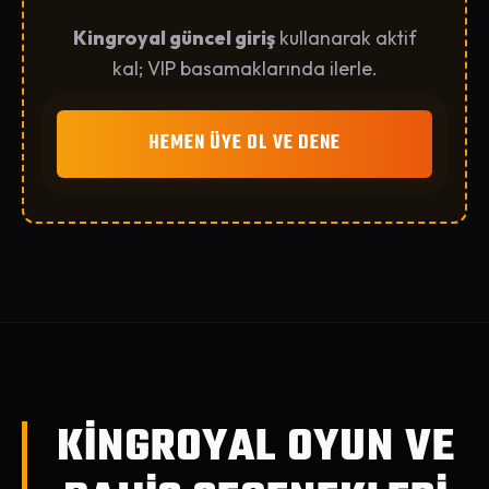
Kingroyal güncel giriş
kullanarak aktif
kal; VIP basamaklarında ilerle.
HEMEN ÜYE OL VE DENE
KINGROYAL OYUN VE