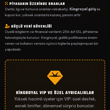
PİYASANIN ÜZERİNDE ORANLAR
Derbi, lig ve turnuva oranları rekabetçi.
Kingroyal giriş
ile
kupon kur, yüksek oranlarla kazanç şansını artır.
GÜÇLÜ VERİ GÜVENLİĞİ
Üyelik bilgilerin ve finansal verilerin 256-bit SSL şifreleme
teknolojisiyle korunur. Kingroyal, gizlilik politikasına önem
veren ve kullanıcı verisini üçüncü kişilerle paylaşmayan bir
yapıdadır.
KINGROYAL VIP VE ÖZEL AYRICALIKLAR
Yüksek hacimli üyeler için VIP: özel destek,
esnek limitler, dönemsel sürpriz bonuslar.