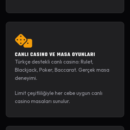
CANLI CASINO VE MASA OYUNLARI
Türkçe destekli canlı casino: Rulet,
Blackjack, Poker, Baccarat. Gerçek masa
deneyimi.
Limit çeşitliliğiyle her cebe uygun canlı
casino masaları sunulur.