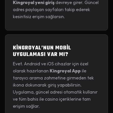
Kingroyal yeni giriş
devreye girer. Güncel
adres paylaşan sayfaları takip ederek
kesintisiz erişim sağlarsın.
KINGROYAL’NUN MOBIL
UYGULAMASI VAR MI?
Evet. Android ve iOS cihazlar için özel
olarak hazırlanan
Kingroyal App
ile
tarayıcı arama zahmetine girmeden tek
ikona dokunarak giriş yapabilirsin.
Uygulama, güncel adresi otomatik kullanır
ve tüm bahis ile casino içeriklerine tam
erişim sağlar.