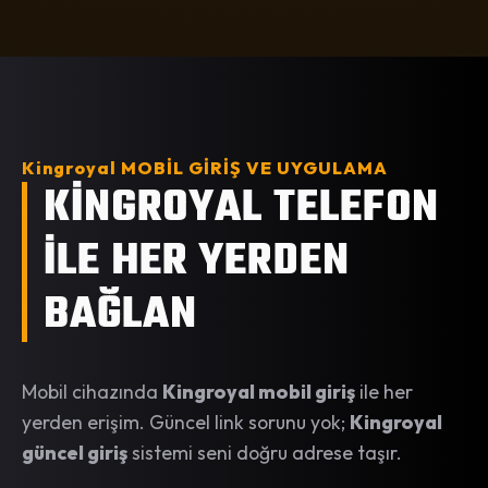
Kingroyal MOBİL GİRİŞ VE UYGULAMA
KINGROYAL TELEFON
İLE HER YERDEN
BAĞLAN
Mobil cihazında
Kingroyal mobil giriş
ile her
yerden erişim. Güncel link sorunu yok;
Kingroyal
güncel giriş
sistemi seni doğru adrese taşır.