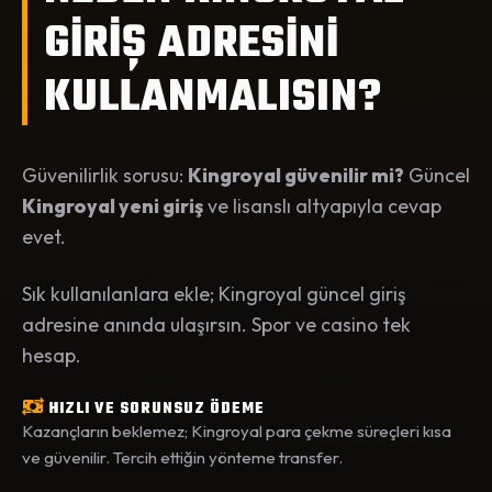
GİRİŞ ADRESİNİ
KULLANMALISIN?
Güvenilirlik sorusu:
Kingroyal güvenilir mi?
Güncel
Kingroyal yeni giriş
ve lisanslı altyapıyla cevap
evet.
Sık kullanılanlara ekle; Kingroyal güncel giriş
adresine anında ulaşırsın. Spor ve casino tek
hesap.
HIZLI VE SORUNSUZ ÖDEME
Kazançların beklemez; Kingroyal para çekme süreçleri kısa
ve güvenilir. Tercih ettiğin yönteme transfer.