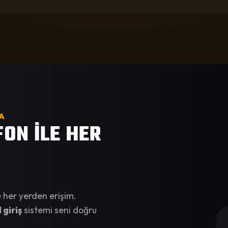
A
ON İLE HER
e her yerden erişim.
 giriş
sistemi seni doğru