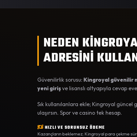
NEDEN KINGROYA
ADRESİNİ KULLA
Güvenilirlik sorusu:
Kingroyal güvenilir 
yeni giriş
ve lisanslı altyapıyla cevap eve
Sık kullanılanlara ekle; Kingroyal güncel 
ulaşırsın. Spor ve casino tek hesap.
HIZLI VE SORUNSUZ ÖDEME
Kazançların beklemez; Kingroyal para çekme süreçl