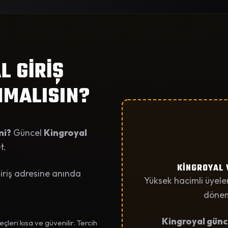
L GİRİŞ
NMALISIN?
mi?
Güncel
Kingroyal
t.
KINGROYAL 
giriş adresine anında
Yüksek hacimli üyeler 
dönem
Kingroyal günce
eri kısa ve güvenilir. Tercih