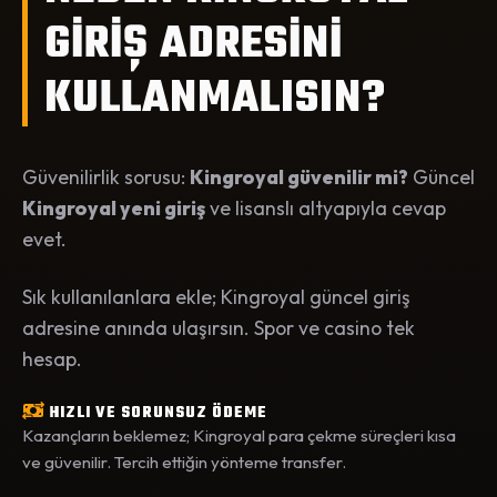
GİRİŞ ADRESİNİ
KULLANMALISIN?
Güvenilirlik sorusu:
Kingroyal güvenilir mi?
Güncel
Kingroyal yeni giriş
ve lisanslı altyapıyla cevap
evet.
Sık kullanılanlara ekle; Kingroyal güncel giriş
adresine anında ulaşırsın. Spor ve casino tek
hesap.
HIZLI VE SORUNSUZ ÖDEME
Kazançların beklemez; Kingroyal para çekme süreçleri kısa
ve güvenilir. Tercih ettiğin yönteme transfer.