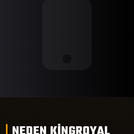
NEDEN KINGROYAL