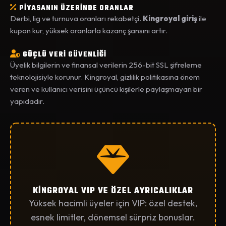
PİYASANIN ÜZERİNDE ORANLAR
Derbi, lig ve turnuva oranları rekabetçi.
Kingroyal giriş
ile
kupon kur, yüksek oranlarla kazanç şansını artır.
GÜÇLÜ VERİ GÜVENLİĞİ
Üyelik bilgilerin ve finansal verilerin 256-bit SSL şifreleme
teknolojisiyle korunur. Kingroyal, gizlilik politikasına önem
veren ve kullanıcı verisini üçüncü kişilerle paylaşmayan bir
yapıdadır.
KINGROYAL VIP VE ÖZEL AYRICALIKLAR
Yüksek hacimli üyeler için VIP: özel destek,
esnek limitler, dönemsel sürpriz bonuslar.