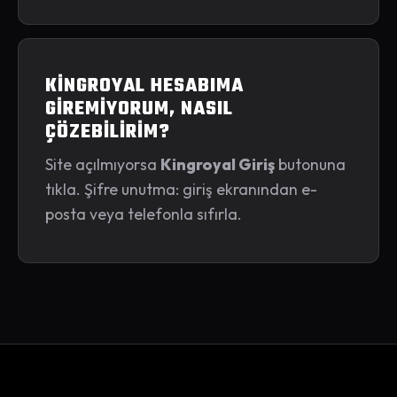
KINGROYAL HESABIMA
GIREMIYORUM, NASIL
ÇÖZEBILIRIM?
Site açılmıyorsa
Kingroyal Giriş
butonuna
tıkla. Şifre unutma: giriş ekranından e-
posta veya telefonla sıfırla.