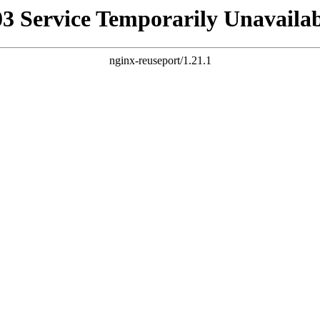
03 Service Temporarily Unavailab
nginx-reuseport/1.21.1