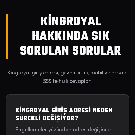
KINGROYAL
HAKKINDA SIK
SORULAN SORULAR
Kingroyal giriş adresi, güvenilir mi, mobil ve hesap;
SSS'te hızlı cevaplar.
KINGROYAL GIRIŞ ADRESI NEDEN
SÜREKLI DEĞIŞIYOR?
Engellemeler yüzünden adres değişince