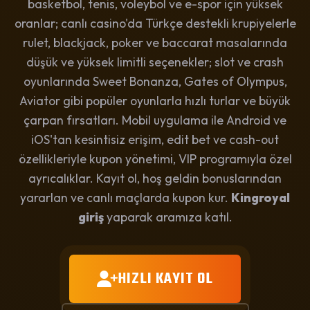
basketbol, tenis, voleybol ve e-spor için yüksek
oranlar; canlı casino'da Türkçe destekli krupiyelerle
rulet, blackjack, poker ve baccarat masalarında
düşük ve yüksek limitli seçenekler; slot ve crash
oyunlarında Sweet Bonanza, Gates of Olympus,
Aviator gibi popüler oyunlarla hızlı turlar ve büyük
çarpan fırsatları. Mobil uygulama ile Android ve
iOS'tan kesintisiz erişim, edit bet ve cash-out
özellikleriyle kupon yönetimi, VIP programıyla özel
ayrıcalıklar. Kayıt ol, hoş geldin bonuslarından
yararlan ve canlı maçlarda kupon kur.
Kingroyal
giriş
yaparak aramıza katıl.
HIZLI KAYIT OL