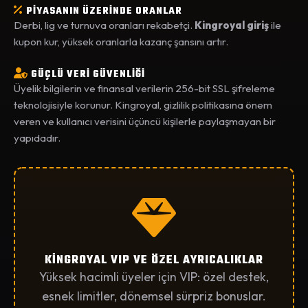
PİYASANIN ÜZERİNDE ORANLAR
Derbi, lig ve turnuva oranları rekabetçi.
Kingroyal giriş
ile
kupon kur, yüksek oranlarla kazanç şansını artır.
GÜÇLÜ VERİ GÜVENLİĞİ
Üyelik bilgilerin ve finansal verilerin 256-bit SSL şifreleme
teknolojisiyle korunur. Kingroyal, gizlilik politikasına önem
veren ve kullanıcı verisini üçüncü kişilerle paylaşmayan bir
yapıdadır.
KINGROYAL VIP VE ÖZEL AYRICALIKLAR
Yüksek hacimli üyeler için VIP: özel destek,
esnek limitler, dönemsel sürpriz bonuslar.