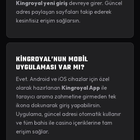
Kingroyal yeni giriş
devreye girer. Güncel
adres paylaşan sayfaları takip ederek
kesintisiz erişim sağlarsın.
KINGROYAL’NUN MOBIL
UYGULAMASI VAR MI?
Evet. Android ve iOS cihazlar için özel
olarak hazırlanan
Kingroyal App
ile
tarayıcı arama zahmetine girmeden tek
ikona dokunarak giriş yapabilirsin.
Uygulama, güncel adresi otomatik kullanır
ve tüm bahis ile casino içeriklerine tam
erişim sağlar.