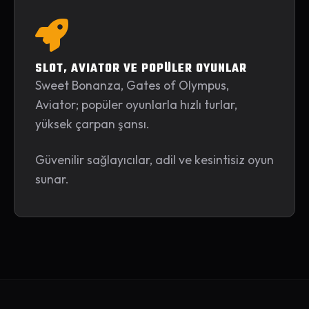
SLOT, AVIATOR VE POPÜLER OYUNLAR
Sweet Bonanza, Gates of Olympus,
Aviator; popüler oyunlarla hızlı turlar,
yüksek çarpan şansı.
Güvenilir sağlayıcılar, adil ve kesintisiz oyun
sunar.