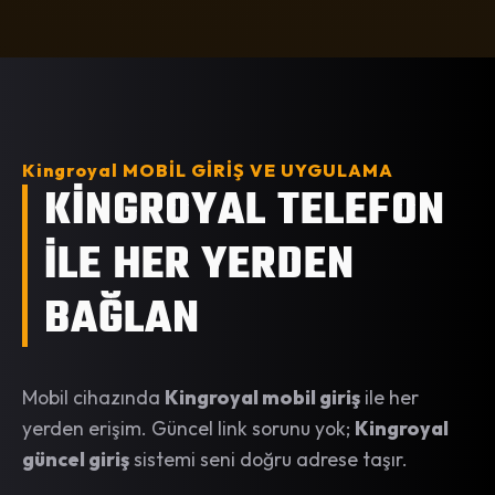
Kingroyal MOBİL GİRİŞ VE UYGULAMA
KINGROYAL TELEFON
İLE HER YERDEN
BAĞLAN
Mobil cihazında
Kingroyal mobil giriş
ile her
yerden erişim. Güncel link sorunu yok;
Kingroyal
güncel giriş
sistemi seni doğru adrese taşır.