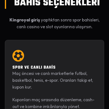
BAHİS SEÇENEKLERİ
Kingroyal giriş
yaptıktan sonra spor bahisleri,
canlı casino ve slot oyunlarına ulaşırsın.
SPOR VE CANLI BAHİS
Maç öncesi ve canlı marketlerle futbol,
basketbol, tenis, e-spor. Oranları takip et,
kupon kur.
Kuponları maç sırasında düzenleme, cash-
out ve kombine imkânlarıyla yönet.