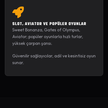
SLOT, AVIATOR VE POPÜLER OYUNLAR
Sweet Bonanza, Gates of Olympus,
Aviator; popüler oyunlarla hızlı turlar,
yüksek çarpan şansı.
Güvenilir sağlayıcılar, adil ve kesintisiz oyun
sunar.