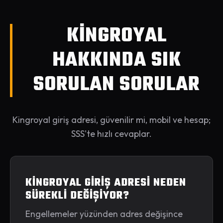
KINGROYAL
HAKKINDA SIK
SORULAN SORULAR
Kingroyal giriş adresi, güvenilir mi, mobil ve hesap;
SSS'te hızlı cevaplar.
KINGROYAL GIRIŞ ADRESI NEDEN
SÜREKLI DEĞIŞIYOR?
Engellemeler yüzünden adres değişince