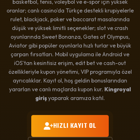
basketbol, tenis, voleybol ve e-spor için yüksek
oranlar; canlı casino'da Türkçe destekli krupiyelerle
rulet, blackjack, poker ve baccarat masalarında
düşük ve yüksek limitli seçenekler; slot ve crash
oyunlarında Sweet Bonanza, Gates of Olympus,
Aviator gibi popüler oyunlarla hızlı turlar ve büyük
çarpan fırsatları. Mobil uygulama ile Android ve
iOS'tan kesintisiz erişim, edit bet ve cash-out
özellikleriyle kupon yönetimi, VIP programıyla özel
ayrıcalıklar. Kayıt ol, hoş geldin bonuslarından
yararlan ve canlı maçlarda kupon kur.
Kingroyal
giriş
yaparak aramıza katıl.
HIZLI KAYIT OL