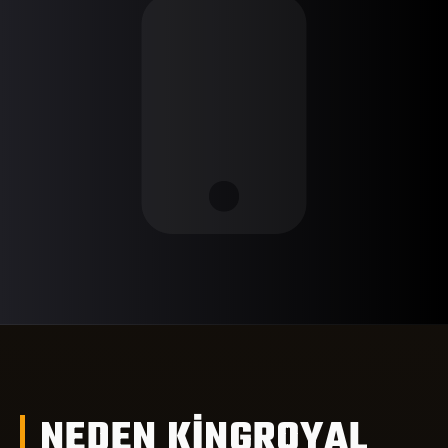
NEDEN KINGROYAL