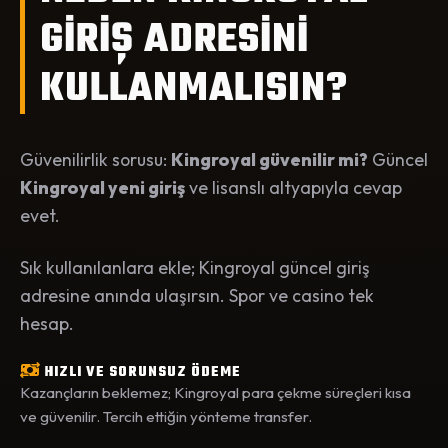
GİRİŞ ADRESİNİ
KULLANMALISIN?
Güvenilirlik sorusu:
Kingroyal güvenilir mi?
Güncel
Kingroyal yeni giriş
ve lisanslı altyapıyla cevap
evet.
Sık kullanılanlara ekle; Kingroyal güncel giriş
adresine anında ulaşırsın. Spor ve casino tek
hesap.
HIZLI VE SORUNSUZ ÖDEME
Kazançların beklemez; Kingroyal para çekme süreçleri kısa
ve güvenilir. Tercih ettiğin yönteme transfer.