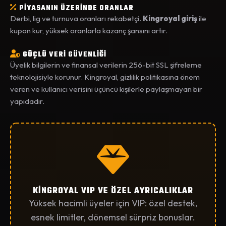
PİYASANIN ÜZERİNDE ORANLAR
Derbi, lig ve turnuva oranları rekabetçi.
Kingroyal giriş
ile
kupon kur, yüksek oranlarla kazanç şansını artır.
GÜÇLÜ VERİ GÜVENLİĞİ
Üyelik bilgilerin ve finansal verilerin 256-bit SSL şifreleme
teknolojisiyle korunur. Kingroyal, gizlilik politikasına önem
veren ve kullanıcı verisini üçüncü kişilerle paylaşmayan bir
yapıdadır.
KINGROYAL VIP VE ÖZEL AYRICALIKLAR
Yüksek hacimli üyeler için VIP: özel destek,
esnek limitler, dönemsel sürpriz bonuslar.